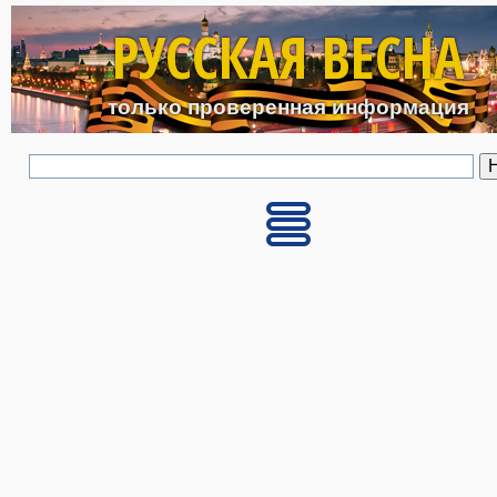
Перейти к основному с
РУССКАЯ ВЕСНА
только проверенная информация