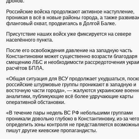
дронов.
Российские войска продолжают активное наступление,
проникая в всё в новые районы города, а также развива
фланговый охват, продвигаясь в Долгой Балке.
Присутствие наших войск уже фиксируется на севере
населённого пункта.
После его освобождения давление на западную часть
Константиновки может существенно возрасти благодаря
смещению ЛБС и необходимости рассредоточения украи
расчётов БПЛА.
«Общая ситуация для ВСУ продолжает ухудшаться, поск
российские штурмовые группы проникают в западную и
восточную части города», — жалуются украинские воен
аналитики, публикующие всё более удручающие карты
оперативной обстановки.
«В течение пары недель ВС РФ небольшими группами
проникали довольно глубоко в Константиновку, из-за чег
определить зоны контроля не представляется возможны
пишут другие киевские пропагандисты.