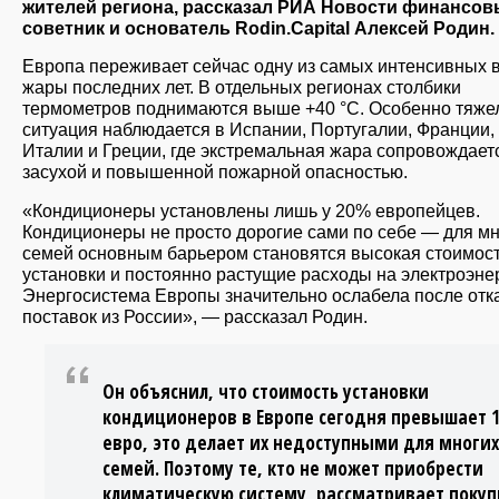
жителей региона, рассказал РИА Новости финансо
советник и основатель Rodin.Capital Алексей Родин.
Европа переживает сейчас одну из самых интенсивных 
жары последних лет. В отдельных регионах столбики
термометров поднимаются выше +40 °C. Особенно тяже
ситуация наблюдается в Испании, Португалии, Франции,
Италии и Греции, где экстремальная жара сопровождает
засухой и повышенной пожарной опасностью.
«Кондиционеры установлены лишь у 20% европейцев.
Кондиционеры не просто дорогие сами по себе — для м
семей основным барьером становятся высокая стоимос
установки и постоянно растущие расходы на электроэне
Энергосистема Европы значительно ослабела после отк
поставок из России», — рассказал Родин.
Он объяснил, что стоимость установки
кондиционеров в Европе сегодня превышает 1
евро, это делает их недоступными для многих
семей. Поэтому те, кто не может приобрести
климатическую систему, рассматривает покуп