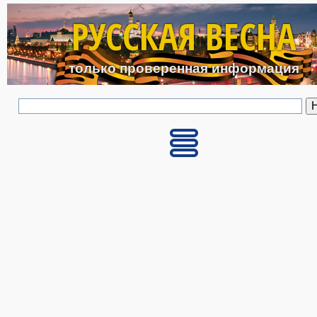
Перейти к основному с
РУССКАЯ ВЕСНА
только проверенная информация