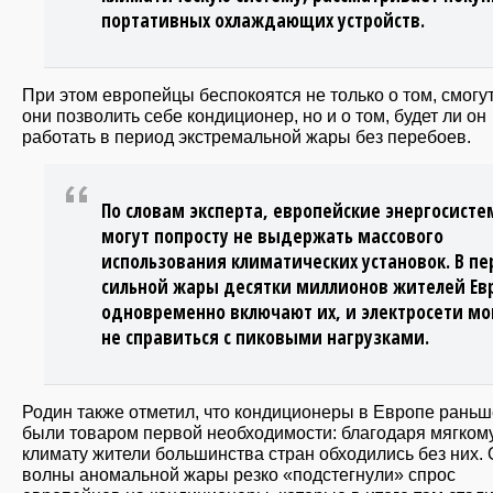
портативных охлаждающих устройств.
При этом европейцы беспокоятся не только о том, смогу
они позволить себе кондиционер, но и о том, будет ли он
работать в период экстремальной жары без перебоев.
По словам эксперта, европейские энергосист
могут попросту не выдержать массового
использования климатических установок. В п
сильной жары десятки миллионов жителей Ев
одновременно включают их, и электросети мо
не справиться с пиковыми нагрузками.
Родин также отметил, что кондиционеры в Европе раньш
были товаром первой необходимости: благодаря мягком
климату жители большинства стран обходились без них.
волны аномальной жары резко «подстегнули» спрос