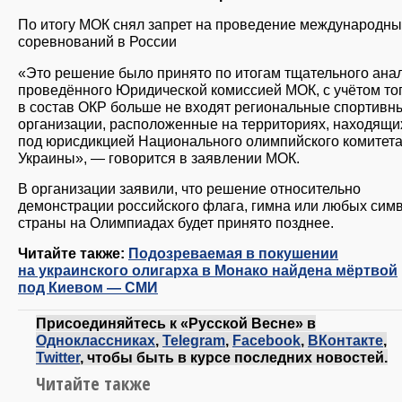
По итогу МОК снял запрет на проведение международны
соревнований в России
«Это решение было принято по итогам тщательного анал
проведённого Юридической комиссией МОК, с учётом тог
в состав ОКР больше не входят региональные спортивн
организации, расположенные на территориях, находящи
под юрисдикцией Национального олимпийского комитет
Украины», — говорится в заявлении МОК.
В организации заявили, что решение относительно
демонстрации российского флага, гимна или любых сим
страны на Олимпиадах будет принято позднее.
Читайте также:
Подозреваемая в покушении
на украинского олигарха в Монако найдена мёртвой
под Киевом — СМИ
Присоединяйтесь к «Русской Весне» в
Одноклассниках
,
Telegram
,
Facebook
,
ВКонтакте
,
Twitter
, чтобы быть в курсе последних новостей.
Читайте также