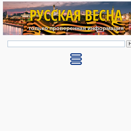
Перейти к основному с
РУССКАЯ ВЕСНА
только проверенная информация