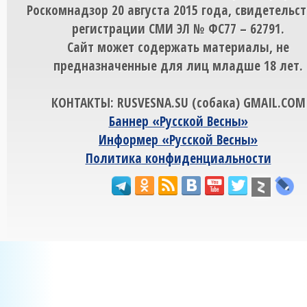
Роскомнадзор 20 августа 2015 года, свидетельст
регистрации СМИ ЭЛ № ФС77 – 62791.
Сайт может содержать материалы, не
предназначенные для лиц младше 18 лет.
КОНТАКТЫ: RUSVESNA.SU (собака) GMAIL.COM
Баннер «Русской Весны»
Информер «Русской Весны»
Политика конфиденциальности