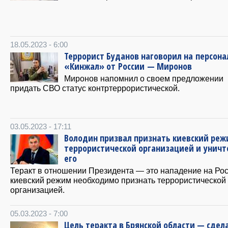
18.05.2023 - 6:00
Террорист Буданов наговорил на персон
«Кинжал» от России — Миронов
Миронов напомнил о своем предложении
придать СВО статус контртеррористической.
03.05.2023 - 17:11
Володин призвал признать киевский ре
террористической организацией и унич
его
Теракт в отношении Президента — это нападение на Ро
киевский режим необходимо признать террористической
организацией.
05.03.2023 - 7:00
Цель теракта в Брянской области — сдел