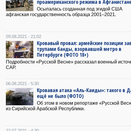
проамериканского режима в Афганистан
Осыпалась созданная под эгидой США
афганская государственность образца 2001–2021.
09.08.2021 - 21:02
Кровавый провал: армейские позиции за
трупами банды, взорвавшей метро в
Петербурге (ФОТО 18+)
Подробности «Русской Весне» рассказал военный источ
САР.
06.08.2021 - 5:30
Кровавая атака «Аль-Каиды»: такого в 
ещё не было (ФОТО)
Об этом в новом репортаже «Русской Вес
из Сирийской Арабской Республики.
22.07.2021 - 4:30