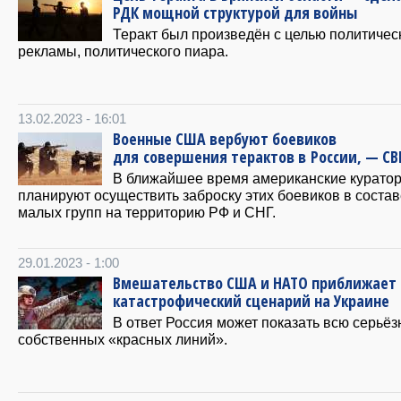
РДК мощной структурой для войны
Теракт был произведён с целью политичес
рекламы, политического пиара.
13.02.2023 - 16:01
Военные США вербуют боевиков
для совершения терактов в России, — СВ
В ближайшее время американские курато
планируют осуществить заброску этих боевиков в состав
малых групп на территорию РФ и СНГ.
29.01.2023 - 1:00
Вмешательство США и НАТО приближает
катастрофический сценарий на Украине
В ответ Россия может показать всю серьёз
собственных «красных линий».