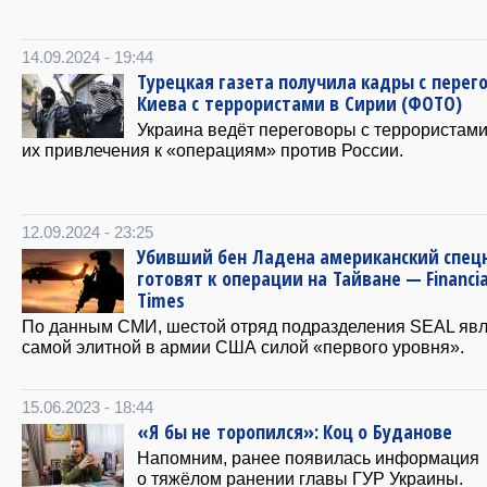
14.09.2024 - 19:44
Турецкая газета получила кадры с перег
Киева с террористами в Сирии (ФОТО)
Украина ведёт переговоры с террористами
их привлечения к «операциям» против России.
12.09.2024 - 23:25
Убивший бен Ладена американский спец
готовят к операции на Тайване — Financia
Times
По данным СМИ, шестой отряд подразделения SEAL явл
самой элитной в армии США силой «первого уровня».
15.06.2023 - 18:44
«Я бы не торопился»: Коц о Буданове
Напомним, ранее появилась информация
о тяжёлом ранении главы ГУР Украины.