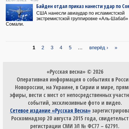
Байден отдал приказ нанести удар по С
США нанесли авиаудар по исламистской
экстремистской группировке «Аль-Шабаб»
Сомали.
Страницы
1
2
3
4
5
…
вперёд ›
»
«Русская весна» © 2026
Оперативная информация о событиях в Росси
Новороссии, на Украине, в Сирии и мире, пря
эфиры, вести с мест от непосредственных участ
событий, эксклюзивные фото и видео.
Сетевое издание «Русская Весна»
зарегистрирова
Роскомнадзор 20 августа 2015 года, свидетельст
регистрации СМИ ЭЛ № ФС77 – 62791.