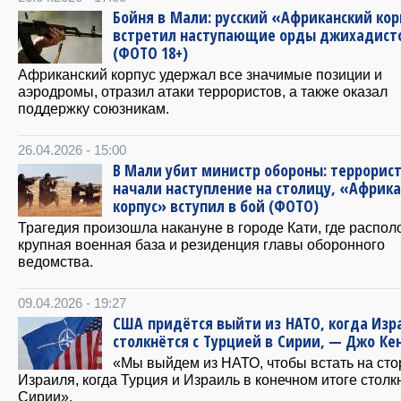
Бойня в Мали: русский «Африканский кор
встретил наступающие орды джихадист
(ФОТО 18+)
Африканский корпус удержал все значимые позиции и
аэродромы, отразил атаки террористов, а также оказал
поддержку союзникам.
26.04.2026 - 15:00
В Мали убит министр обороны: террорис
начали наступление на столицу, «Африк
корпус» вступил в бой (ФОТО)
Трагедия произошла накануне в городе Кати, где распо
крупная военная база и резиденция главы оборонного
ведомства.
09.04.2026 - 19:27
США придётся выйти из НАТО, когда Изр
столкнётся с Турцией в Сирии, — Джо Ке
«Мы выйдем из НАТО, чтобы встать на сто
Израиля, когда Турция и Израиль в конечном итоге столк
Сирии».