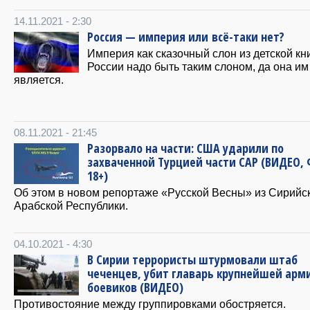
14.11.2021 - 2:30
Россия — империя или всё-таки нет?
Империя как сказочный слон из детской кн
России надо быть таким слоном, да она им
является.
08.11.2021 - 21:45
Разорвало на части: США ударили по
захваченной Турцией части САР (ВИДЕО,
18+)
Об этом в новом репортаже «Русской Весны» из Сирийс
Арабской Республики.
04.10.2021 - 4:30
В Сирии террористы штурмовали штаб
чеченцев, убит главарь крупнейшей арм
боевиков (ВИДЕО)
Противостояние между группировками обостряется.