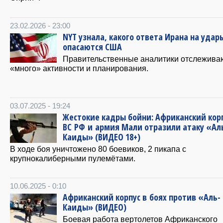
23.02.2026 - 23:00
NYT узнала, какого ответа Ирана на удар
опасаются США
Правительственные аналитики отслежива
«много» активности и планирования.
03.07.2025 - 19:24
Жестокие кадры бойни: Африканский кор
ВС РФ и армия Мали отразили атаку «Ал
Каиды» (ВИДЕО 18+)
В ходе боя уничтожено 80 боевиков, 2 пикапа с
крупнокалиберными пулемётами.
10.06.2025 - 0:10
Африканский корпус в боях против «Аль-
Каиды» (ВИДЕО)
Боевая работа вертолетов Африканского