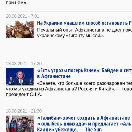
при нём».
20.08.2021 - 7:01
На Украине «нашли» способ остановить 
Печальный опыт Афганистана не дает пок
украинскому «гиганту мысли».
19.08.2021 - 17:20
«Есть угрозы посерьёзнее»: Байден о си
в Афганистане
«Знаете, кто больше всего разочарован те
что мы уходим из Афганистана? Россия и Китай», — гов
президент США.
18.08.2021 - 21:30
«Талибан» хочет создать в Афганистане
«колыбель джихада» и предлагает «Аль
Каиде» убежище, — The Sun