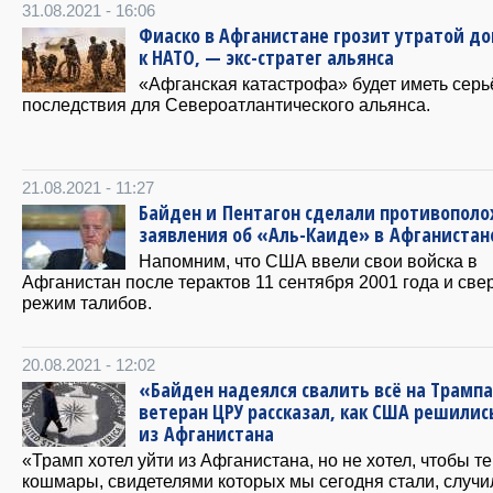
31.08.2021 - 16:06
Фиаско в Афганистане грозит утратой д
к НАТО, — экс-стратег альянса
«Афганская катастрофа» будет иметь сер
последствия для Североатлантического альянса.
21.08.2021 - 11:27
Байден и Пентагон сделали противопол
заявления об «Аль-Каиде» в Афганистан
Напомним, что США ввели свои войска в
Афганистан после терактов 11 сентября 2001 года и све
режим талибов.
20.08.2021 - 12:02
«Байден надеялся свалить всё на Трампа
ветеран ЦРУ рассказал, как США решилис
из Афганистана
«Трамп хотел уйти из Афганистана, но не хотел, чтобы те
кошмары, свидетелями которых мы сегодня стали, случи