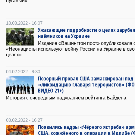
пуганый».
18.03.2022 - 16:07
Ужасающие подробности о целях зарубе
наёмников на Украине
Издание «Вашингтон пост» опубликовала 
«Неонацисты используют войну России на Украине в сво
целях».
04.02.2022 - 9:30
Позорный провал США замаскирован под
«ликвидацию главаря террористов» (ФО
ВИДЕО 21+)
История с очередным надуванием рейтинга Байдена.
03.02.2022 - 16:27
Появились кадры «Чёрного ястреба» ар
США, сожжённого в операции в Идлибе (