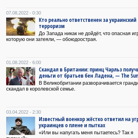
07.08.2022 - 0:30
Кто реально ответственен за украинский
терроризм
До Запада никак не дойдёт, что опасная иг
которую они затеяли, — обоюдоострая.
01.08.2022 - 6:00
Скандал в Британии: принц Чарльз получ
деньги от братьев бен Ладена, — The Su
В Великобритании разворачивается гранд
скандал в королевской семье.
03.04.2022 - 2:30
Известный военкор жёстко ответил на уг
украинцев о плене и пытках
«Или вы напугать меня пытаетесь? Так я