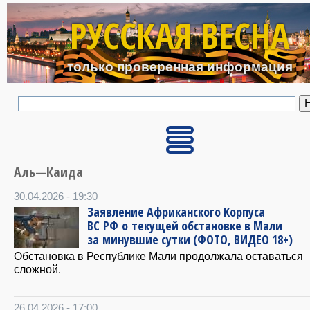
Перейти к основному с
РУССКАЯ ВЕСНА
только проверенная информация
Аль—Каида
30.04.2026 - 19:30
Заявление Африканского Корпуса
ВС РФ о текущей обстановке в Мали
за минувшие сутки (ФОТО, ВИДЕО 18+)
Обстановка в Республике Мали продолжала оставаться
сложной.
26.04.2026 - 17:00