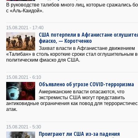
В руководстве талибов много лиц, которые сражались бо
с «Аль-Каидой».
15.08.2021 - 17:40
США потерпели в Афганистане оглушите
фиаско, — Коротченко
Захват власти в Афганистане движением
«Талибан» в столь короткие сроки стал оглушительным 
политическим фиаско для США.
15.08.2021 - 6:10
Объявлено об угрозе СОVID-терроризма
Американские власти опасаются, что
экстремисты США могут представить
антиковидные ограничения как повод для террористичес
атак.
15.08.2021 - 5:30
Проиграют ли США из-за падения