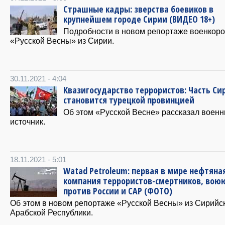
Страшные кадры: зверства боевиков в
крупнейшем городе Сирии (ВИДЕО 18+)
Подробности в новом репортаже военкор
«Русской Весны» из Сирии.
30.11.2021 - 4:04
Квазигосударство террористов: Часть Си
становится турецкой провинцией
Об этом «Русской Весне» рассказал воен
источник.
18.11.2021 - 5:01
Watad Petroleum: первая в мире нефтяна
компания террористов-смертников, во
против России и САР (ФОТО)
Об этом в новом репортаже «Русской Весны» из Сирийс
Арабской Республики.