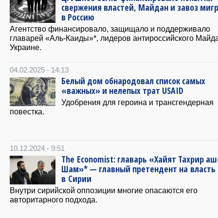
свержения властей, Майдан и завоз миг
в Россию
Агентство финансировало, защищало и поддерживало
главарей «Аль-Каиды»*, лидеров антироссийского Майд
Украине.
04.02.2025 - 14:13
Белый дом обнародовал список самых
«важных» и нелепых трат USAID
Удобрения для героина и трансгендерная
повестка.
10.12.2024 - 9:51
The Economist: главарь «Хайят Тахрир аш
Шам»* — главный претендент на власть
в Сирии
Внутри сирийской оппозиции многие опасаются его
авторитарного подхода.