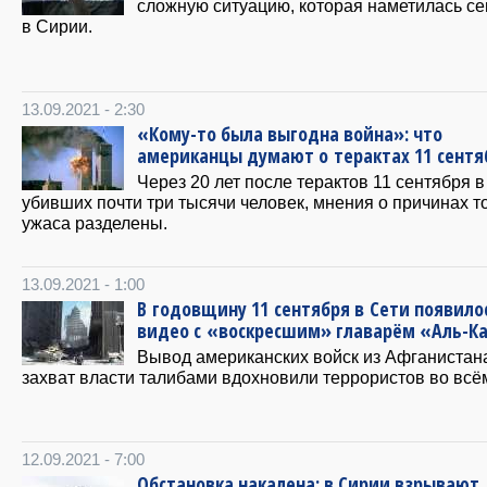
сложную ситуацию, которая наметилась се
в Сирии.
13.09.2021 - 2:30
«Кому-то была выгодна война»: что
американцы думают о терактах 11 сентя
Через 20 лет после терактов 11 сентября 
убивших почти три тысячи человек, мнения о причинах т
ужаса разделены.
13.09.2021 - 1:00
В годовщину 11 сентября в Сети появило
видео с «воскресшим» главарём «Аль-К
Вывод американских войск из Афганистан
захват власти талибами вдохновили террористов во всё
12.09.2021 - 7:00
Обстановка накалена: в Сирии взрывают