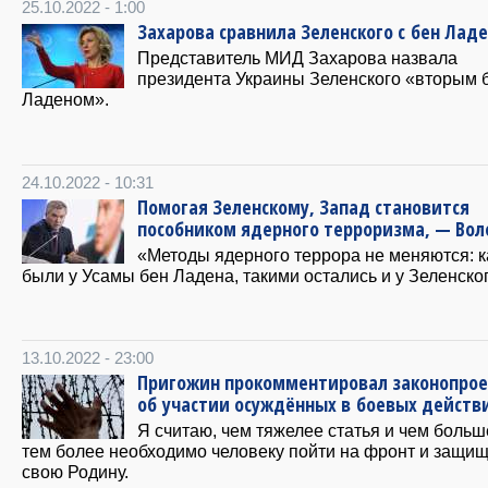
25.10.2022 - 1:00
Захарова сравнила Зеленского с бен Лад
Представитель МИД Захарова назвала
президента Украины Зеленского «вторым 
Ладеном».
24.10.2022 - 10:31
Помогая Зеленскому, Запад становится
пособником ядерного терроризма, — Во
«Методы ядерного террора не меняются: 
были у Усамы бен Ладена, такими остались и у Зеленско
13.10.2022 - 23:00
Пригожин прокомментировал законопрое
об участии осуждённых в боевых действ
Я считаю, чем тяжелее статья и чем больш
тем более необходимо человеку пойти на фронт и защи
свою Родину.