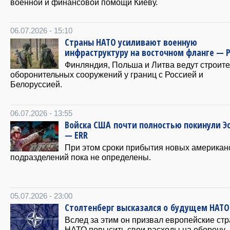
военной и финансовой помощи Киеву.
06.07.2026 - 15:10
Страны НАТО усиливают военную
инфраструктуру на восточном фланге — Po
Финляндия, Польша и Литва ведут строите
оборонительных сооружений у границ с Россией и
Белоруссией.
06.07.2026 - 13:55
Войска США почти полностью покинули Э
— ERR
При этом сроки прибытия новых американ
подразделений пока не определены.
05.07.2026 - 23:00
Столтенберг высказался о будущем НАТО
Вслед за этим он призвал европейские ст
НАТО повысить свои расходы на оборону.