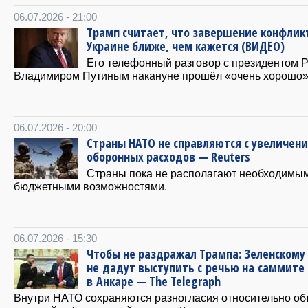
06.07.2026 - 21:00
Трамп считает, что завершение конфлик
Украине ближе, чем кажется (ВИДЕО)
Его телефонный разговор с президентом 
Владимиром Путиным накануне прошёл «очень хорошо»
06.07.2026 - 20:00
Страны НАТО не справляются с увеличен
оборонных расходов — Reuters
Страны пока не располагают необходимы
бюджетными возможностями.
06.07.2026 - 15:30
Чтобы не раздражал Трампа: Зеленскому
не дадут выступить с речью на саммите
в Анкаре — The Telegraph
Внутри НАТО сохраняются разногласия относительно о