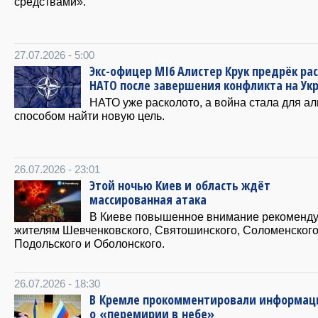
средствами».
27.07.2026 - 5:00
Экс-офицер MI6 Алистер Крук предрёк ра
НАТО после завершения конфликта на Ук
НАТО уже расколото, а война стала для а
способом найти новую цель.
26.07.2026 - 23:01
Этой ночью Киев и область ждёт
массированная атака
В Киеве повышенное внимание рекоменду
жителям Шевченковского, Святошинского, Соломенского
Подольского и Оболонского.
26.07.2026 - 18:30
В Кремле прокомментировали информа
о «перемирии в небе»