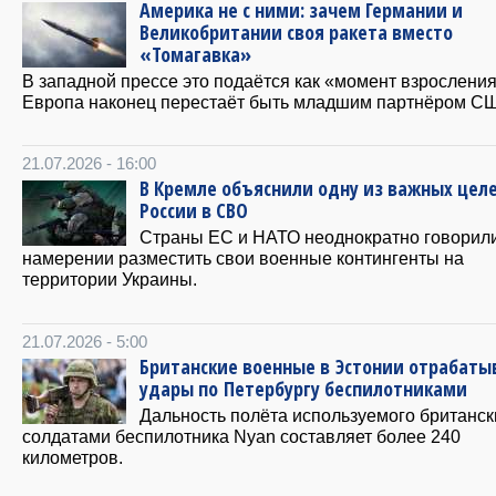
Америка не с ними: зачем Германии и
Великобритании своя ракета вместо
«Томагавка»
В западной прессе это подаётся как «момент взросления
Европа наконец перестаёт быть младшим партнёром С
21.07.2026 - 16:00
В Кремле объяснили одну из важных цел
России в СВО
Страны ЕС и НАТО неоднократно говорил
намерении разместить свои военные контингенты на
территории Украины.
21.07.2026 - 5:00
Британские военные в Эстонии отрабаты
удары по Петербургу беспилотниками
Дальность полёта используемого британс
солдатами беспилотника Nyan составляет более 240
километров.