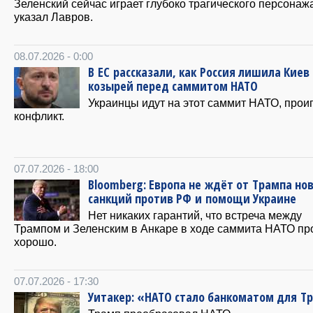
Зеленский сейчас играет глубоко трагического персонаж
указал Лавров.
08.07.2026 - 0:00
В ЕС рассказали, как Россия лишила Киев
козырей перед саммитом НАТО
Украинцы идут на этот саммит НАТО, прои
конфликт.
07.07.2026 - 18:00
Bloomberg: Европа не ждёт от Трампа но
санкций против РФ и помощи Украине
Нет никаких гарантий, что встреча между
Трампом и Зеленским в Анкаре в ходе саммита НАТО пр
хорошо.
07.07.2026 - 17:30
Уитакер: «НАТО стало банкоматом для Т