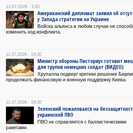
12.07.2026 - 1:00
Американский дипломат заявил об отсут
у Запада стратегии на Украине
Войска альянса в любом случае не спосо
изменить ход конфликта.
11.07.2026 - 19:30
Министр обороны Писториус готовит ме
для трупов немецких солдат (ВИДЕО)
Хрупалла подверг критике решение Берли
продолжать финансовую и военную поддержку Киева.
11.07.2026 - 18:30
Зеленский пожаловался на беззащитнос
украинской ПВО
ПВО не справляется с баллистическими
ракетами.