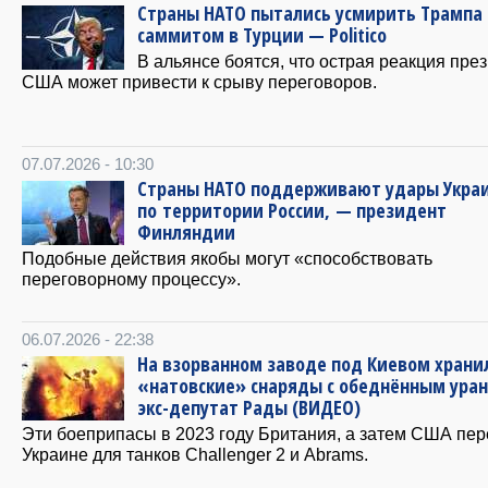
Страны НАТО пытались усмирить Трампа
саммитом в Турции — Politico
В альянсе боятся, что острая реакция пре
США может привести к срыву переговоров.
07.07.2026 - 10:30
Страны НАТО поддерживают удары Укра
по территории России, — президент
Финляндии
Подобные действия якобы могут «способствовать
переговорному процессу».
06.07.2026 - 22:38
На взорванном заводе под Киевом храни
«натовские» снаряды с обеднённым ура
экс-депутат Рады (ВИДЕО)
Эти боеприпасы в 2023 году Британия, а затем США пе
Украине для танков Challenger 2 и Abrams.