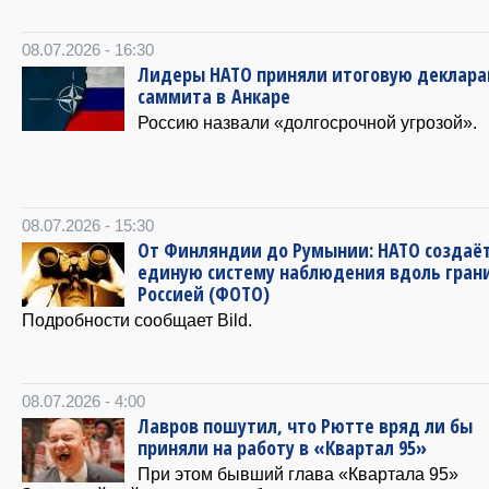
08.07.2026 - 16:30
Лидеры НАТО приняли итоговую деклар
саммита в Анкаре
Россию назвали «долгосрочной угрозой».
08.07.2026 - 15:30
От Финляндии до Румынии: НАТО создаё
единую систему наблюдения вдоль грани
Россией (ФОТО)
Подробности сообщает Bild.
08.07.2026 - 4:00
Лавров пошутил, что Рютте вряд ли бы
приняли на работу в «Квартал 95»
При этом бывший глава «Квартала 95»