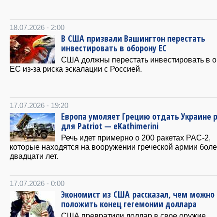
18.07.2026 - 2:00
В США призвали Вашингтон перестать
инвестировать в оборону ЕС
США должны перестать инвестировать в 
ЕС из-за риска эскалации с Россией.
17.07.2026 - 19:20
Европа умоляет Грецию отдать Украине 
для Patriot — eKathimerini
​Речь идет примерно о 200 ракетах PAC-2,
которые находятся на вооружении греческой армии бол
двадцати лет.
17.07.2026 - 0:00
Экономист из США рассказал, чем можно
положить конец гегемонии доллара
США превратили доллар в свое оружие.