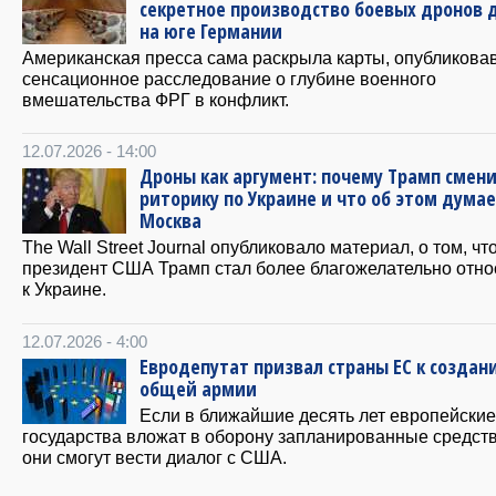
секретное производство боевых дронов 
на юге Германии
Американская пресса сама раскрыла карты, опубликова
сенсационное расследование о глубине военного
вмешательства ФРГ в конфликт.
12.07.2026 - 14:00
Дроны как аргумент: почему Трамп смен
риторику по Украине и что об этом дума
Москва
The Wall Street Journal опубликовало материал, о том, чт
президент США Трамп стал более благожелательно отно
к Украине.
12.07.2026 - 4:00
Евродепутат призвал страны ЕС к создан
общей армии
Если в ближайшие десять лет европейские
государства вложат в оборону запланированные средств
они смогут вести диалог с США.