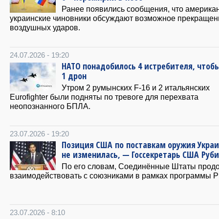
Ранее появились сообщения, что американ
украинские чиновники обсуждают возможное прекращен
воздушных ударов.
24.07.2026 - 19:20
НАТО понадобилось 4 истребителя, чтоб
1 дрон
Утром 2 румынских F-16 и 2 итальянских
Eurofighter были подняты по тревоге для перехвата
неопознанного БПЛА.
23.07.2026 - 19:20
Позиция США по поставкам оружия Укра
не изменилась, — Госсекретарь США Руб
По его словам, Соединённые Штаты прод
взаимодействовать с союзниками в рамках программы 
23.07.2026 - 8:10