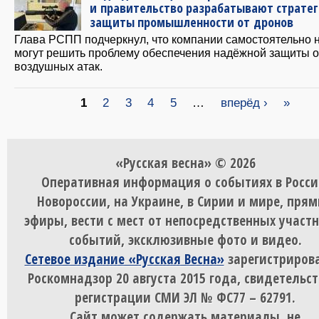
и правительство разрабатывают страте
защиты промышленности от дронов
Глава РСПП подчеркнул, что компании самостоятельно 
могут решить проблему обеспечения надёжной защиты о
воздушных атак.
Страницы
1
2
3
4
5
…
вперёд ›
»
«Русская весна» © 2026
Оперативная информация о событиях в Росси
Новороссии, на Украине, в Сирии и мире, пря
эфиры, вести с мест от непосредственных участ
событий, эксклюзивные фото и видео.
Сетевое издание «Русская Весна»
зарегистрирова
Роскомнадзор 20 августа 2015 года, свидетельст
регистрации СМИ ЭЛ № ФС77 – 62791.
Сайт может содержать материалы, не