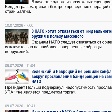
В качестве одного из возможных сценарие
Бендетт рассматривает быстрое проведение операций п
стран Балтии.
10.07.2026 - 7:00
В НАТО хотят отказаться от «идеального
оружия в пользу массового
Странам НАТО следует отказаться от орие
исключительно на наиболее совершенные образцы
вооружений.
09.07.2026 - 11:04
Зеленский и Навроцкий не решили конфл
вокруг прославления бандеровцев на са
НАТО
Президент Польши подчеркнул: недопустимость просла
УПА* «не является предметом торга».
09.07.2026 - 10:41
Итоги саммита НАТО в Анкаре: ключевые