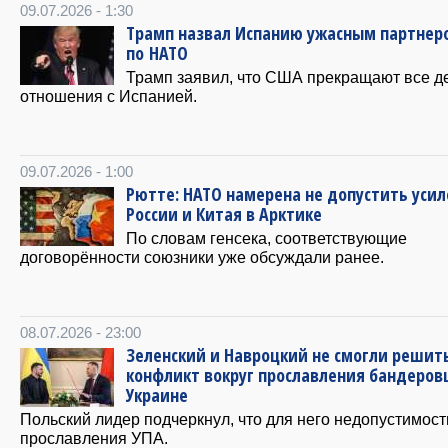
09.07.2026 - 1:30
Трамп назвал Испанию ужасным партнер
по НАТО
Трамп заявил, что США прекращают все 
отношения с Испанией.
09.07.2026 - 1:00
Рютте: НАТО намерена не допустить уси
России и Китая в Арктике
По словам генсека, соответствующие
договорённости союзники уже обсуждали ранее.
08.07.2026 - 23:00
Зеленский и Навроцкий не смогли решит
конфликт вокруг прославления бандеров
Украине
Польский лидер подчеркнул, что для него недопустимост
прославления УПА.