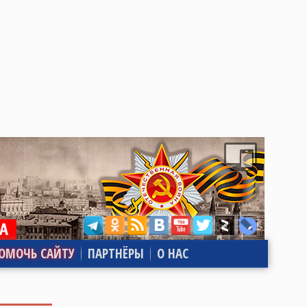
ОМОЧЬ САЙТУ
ПАРТНЁРЫ
О НАС