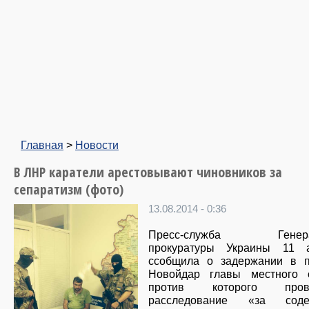
Главная
>
Новости
В ЛНР каратели арестовывают чиновников за
сепаратизм (фото)
13.08.2014 - 0:36
Пресс-служба Генера
прокуратуры Украины 11 а
ссобщила о задержании в п
Новойдар главы местного с
против которого прово
расследование «за соде