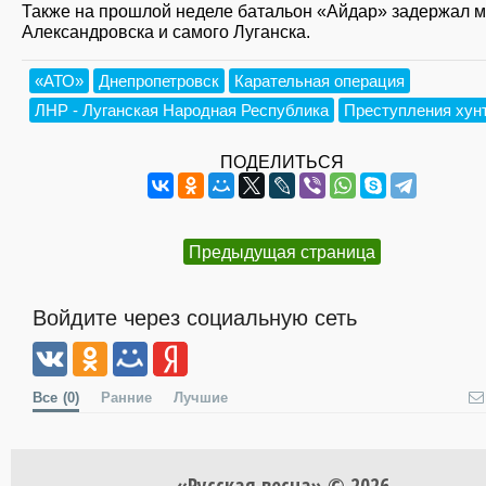
Также на прошлой неделе батальон «Айдар» задержал 
Александровска и самого Луганска.
«АТО»
Днепропетровск
Карательная операция
ЛНР - Луганская Народная Республика
Преступления хун
ПОДЕЛИТЬСЯ
Предыдущая страница
Войдите через социальную сеть
Все
(0)
Ранние
Лучшие
«Русская весна» © 2026