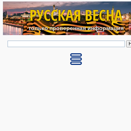
Перейти к основному с
РУССКАЯ ВЕСНА
только проверенная информация