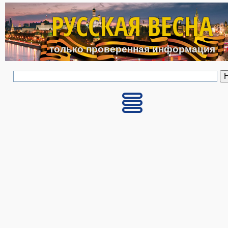
Перейти к основному с
РУССКАЯ ВЕСНА
только проверенная информация