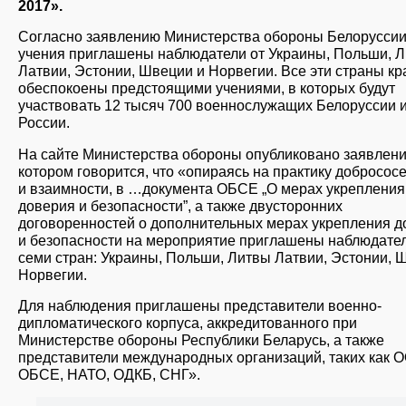
2017».
Согласно заявлению Министерства обороны Белоруссии
учения приглашены наблюдатели от Украины, Польши, Л
Латвии, Эстонии, Швеции и Норвегии. Все эти страны кр
обеспокоены предстоящими учениями, в которых будут
участвовать 12 тысяч 700 военнослужащих Белоруссии 
России.
На сайте Министерства обороны опубликовано заявлени
котором говорится, что «опираясь на практику добросос
и взаимности, в …документа ОБСЕ „О мерах укрепления
доверия и безопасности”, а также двусторонних
договоренностей о дополнительных мерах укрепления д
и безопасности на мероприятие приглашены наблюдател
семи стран: Украины, Польши, Литвы Латвии, Эстонии, 
Норвегии.
Для наблюдения приглашены представители военно-
дипломатического корпуса, аккредитованного при
Министерстве обороны Республики Беларусь, а также
представители международных организаций, таких как 
ОБСЕ, НАТО, ОДКБ, СНГ».