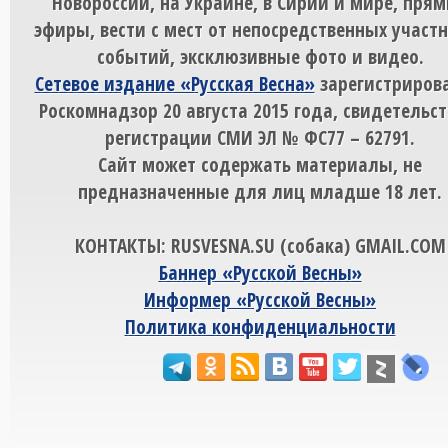
Новороссии, на Украине, в Сирии и мире, пря
эфиры, вести с мест от непосредственных участ
событий, эксклюзивные фото и видео.
Сетевое издание «Русская Весна»
зарегистрирова
Роскомнадзор 20 августа 2015 года, свидетельст
регистрации СМИ ЭЛ № ФС77 – 62791.
Сайт может содержать материалы, не
предназначенные для лиц младше 18 лет.
КОНТАКТЫ: RUSVESNA.SU (собака) GMAIL.COM
Баннер «Русской Весны»
Информер «Русской Весны»
Политика конфиденциальности