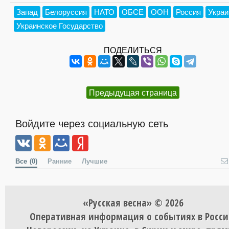
Запад
Белоруссия
НАТО
ОБСЕ
ООН
Россия
Украи
Украинское Государство
ПОДЕЛИТЬСЯ
Предыдущая страница
Войдите через социальную сеть
Все
(0)
Ранние
Лучшие
«Русская весна» © 2026
Оперативная информация о событиях в Росси