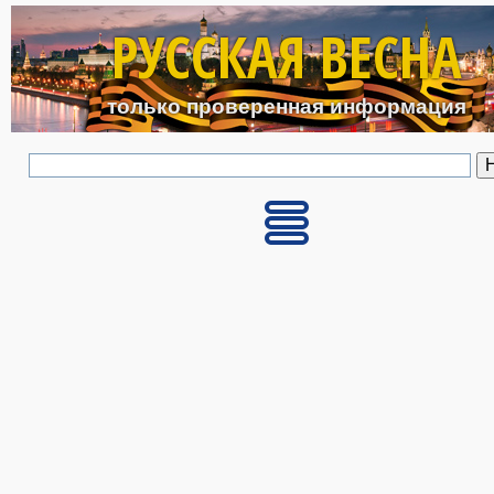
Перейти к основному с
РУССКАЯ ВЕСНА
только проверенная информация