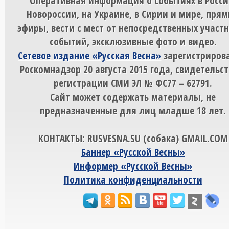
Оперативная информация о событиях в Росси
Новороссии, на Украине, в Сирии и мире, пря
эфиры, вести с мест от непосредственных участ
событий, эксклюзивные фото и видео.
Сетевое издание «Русская Весна»
зарегистрирова
Роскомнадзор 20 августа 2015 года, свидетельст
регистрации СМИ ЭЛ № ФС77 – 62791.
Сайт может содержать материалы, не
предназначенные для лиц младше 18 лет.
КОНТАКТЫ: RUSVESNA.SU (собака) GMAIL.COM
Баннер «Русской Весны»
Информер «Русской Весны»
Политика конфиденциальности