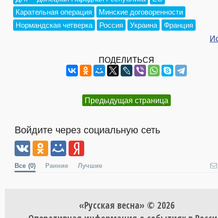
Карательная операция
Минские договоренности
Нормандская четверка
Россия
Украина
Франция
И
ПОДЕЛИТЬСЯ
Предыдущая страница
Войдите через социальную сеть
Все
(0)
Ранние
Лучшие
«Русская весна» © 2026