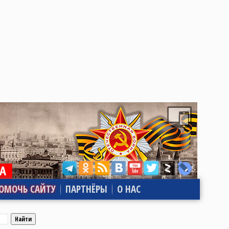
ОМОЧЬ САЙТУ
ПАРТНЁРЫ
О НАС