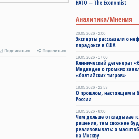
НАТО — The Economist
Аналитика/Мнения
20.05.2026 - 2:00
Эксперты рассказали о не
парадоксе в США
Подписаться
Поделиться
19.05.2026 - 17:00
Клинический дегенерат «
Медведев о громких заяв
«балтийских тигров»
18.05.2026 - 22:53
О прошлом, настоящем и
России
18.05.2026 - 8:00
Чем дольше откладываетс
решение, тем сложнее буд
реализовывать: о масштаб
на Москву