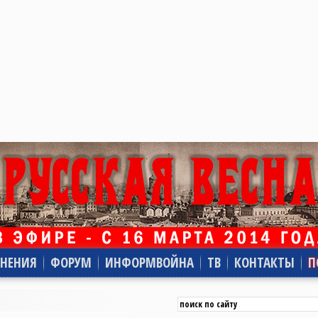
НЕНИЯ
ФОРУМ
ИНФОРМВОЙНА
ТВ
КОНТАКТЫ
П