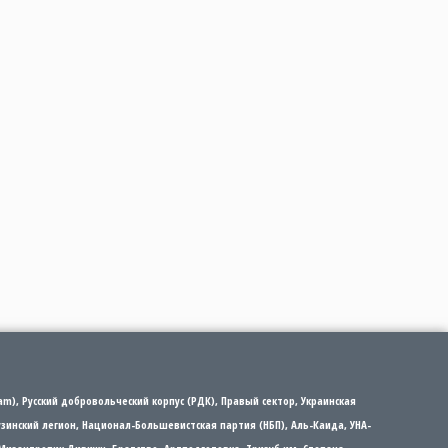
m), Русский добровольческий корпус (РДК), Правый сектор, Украинская
рузинский легион, Национал-Большевистская партия (НБП), Аль-Каида, УНА-