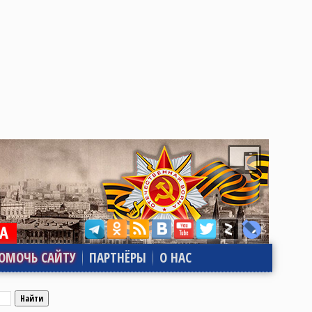
ОМОЧЬ САЙТУ
ПАРТНЁРЫ
О НАС