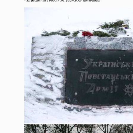
* запрещенная в России экстремистская группировка