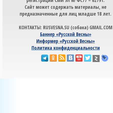
регистрации СМИ ЭЛ № ФС77 – 62791.
Сайт может содержать материалы, не
предназначенные для лиц младше 18 лет.
КОНТАКТЫ: RUSVESNA.SU (собака) GMAIL.COM
Баннер «Русской Весны»
Информер «Русской Весны»
Политика конфиденциальности