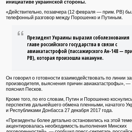
инициативе украинской стороны.
«Действительно, позавчера (12 февраля — прим. РВ) бы
телефонный разговор между Порошенко и Путиным.
Президент Украины выразил соболезнования
главе российского государства в связи с
авиакатастрофой (пассажирского Ан-148 — пр
РВ), которая произошла накануне.
Он говорил о готовности взаимодействовать по линии за
производителя, выяснения причин авиакатастрофы», —
пояснил Песков.
Кроме того, по его словам, Путин и Порошенко коснулис
перспектив дальнейшего обмена пленными, начатого Ук
и Республиками Донбасса 27 декабря 2017 года.
«Президенты более детально остановились на этой теме
акцентировалась необходимость выполнения Минских
договоренностей», — сообщил пресс-секретарь российс