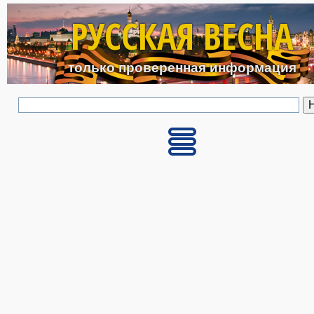
Перейти к основному с
РУССКАЯ ВЕСНА
только проверенная информация