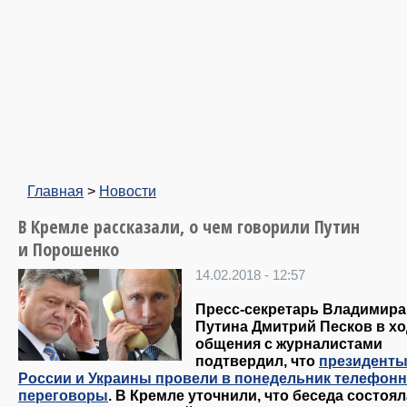
Главная
>
Новости
В Кремле рассказали, о чем говорили Путин
и Порошенко
14.02.2018 - 12:57
Пресс-секретарь Владимира
Путина Дмитрий Песков в х
общения с журналистами
подтвердил, что
президент
России и Украины провели в понедельник телефон
переговоры
. В Кремле уточнили, что беседа состоя