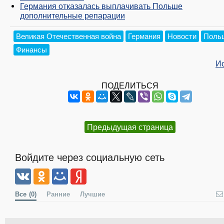
Германия отказалась выплачивать Польше
дополнительные репарации
Великая Отечественная война
Германия
Новости
Поль
Финансы
И
ПОДЕЛИТЬСЯ
Предыдущая страница
Войдите через социальную сеть
Все
(0)
Ранние
Лучшие