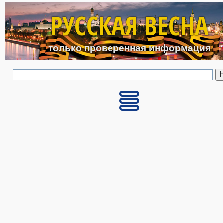
Перейти к основному с
РУССКАЯ ВЕСНА
только проверенная информация