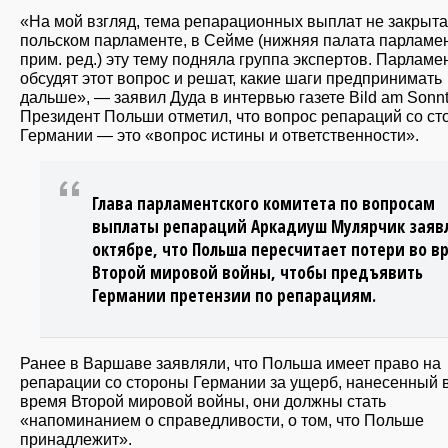
«На мой взгляд, тема репарационных выплат не закрыта
польском парламенте, в Сейме (нижняя палата парламе
прим. ред.) эту тему подняла группа экспертов. Парламе
обсудят этот вопрос и решат, какие шаги предпринимать
дальше», — заявил Дуда в интервью газете Bild am Sonnt
Президент Польши отметил, что вопрос репараций со с
Германии — это «вопрос истины и ответственности».
Глава парламентского комитета по вопросам
выплаты репараций Аркадиуш Мулярчик заявл
октябре, что Польша пересчитает потери во в
Второй мировой войны, чтобы предъявить
Германии претензии по репарациям.
Ранее в Варшаве заявляли, что Польша имеет право на
репарации со стороны Германии за ущерб, нанесенный 
время Второй мировой войны, они должны стать
«напоминанием о справедливости, о том, что Польше
принадлежит».