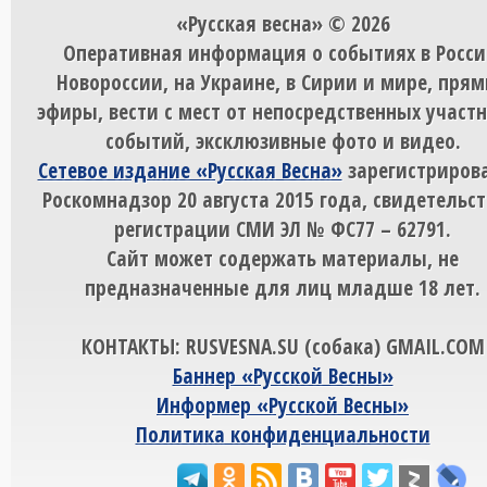
«Русская весна» © 2026
Оперативная информация о событиях в Росси
Новороссии, на Украине, в Сирии и мире, пря
эфиры, вести с мест от непосредственных участ
событий, эксклюзивные фото и видео.
Сетевое издание «Русская Весна»
зарегистрирова
Роскомнадзор 20 августа 2015 года, свидетельст
регистрации СМИ ЭЛ № ФС77 – 62791.
Сайт может содержать материалы, не
предназначенные для лиц младше 18 лет.
КОНТАКТЫ: RUSVESNA.SU (собака) GMAIL.COM
Баннер «Русской Весны»
Информер «Русской Весны»
Политика конфиденциальности