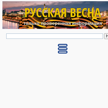
Перейти к основному с
РУССКАЯ ВЕСНА
только проверенная информация