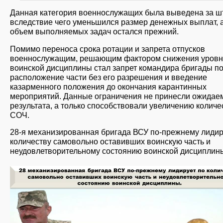
Данная категория военнослужащих была выведена за шт
вследствие чего уменьшился размер денежных выплат, 
объем выполняемых задач остался прежний.
Помимо переноса срока ротации и запрета отпусков
военнослужащим, решающим фактором снижения уров
воинской дисциплины стал запрет командира бригады п
расположение части без его разрешения и введение
казарменного положения до окончания карантинных
мероприятий. Данные ограничения не принесли ожидае
результата, а только способствовали увеличению количе
СОЧ.
28-я механизированная бригада ВСУ по-прежнему лидир
количеству самовольно оставивших воинскую часть и
неудовлетворительному состоянию воинской дисциплин