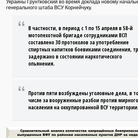
Украины Грунтковский во время доклада новому началь
генерального штаба ВСУ Корнейчуку.
В частности, в период с 1 по 15 апреля в 58-й
мотопехотной бригаде сотрудниками ВСП
составлено 30 протоколов за употребление
спиртных напитков боевиками соединения, т
задержано в состоянии наркотического
опьянения.
Против пяти возбуждены уголовные дела, в т
числе за вооруженные разбои против мирног
населения на оккупированной ВСУ территории