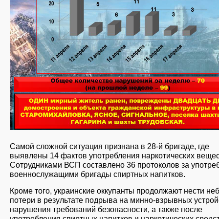
Самой сложной ситуация признана в 28-й бригаде, где
выявлены 14 фактов употребления наркотических вещес
Сотрудниками ВСП составлено 36 протоколов за употре
военнослужащими бригады спиртных напитков.
Кроме того, украинские оккупанты продолжают нести не
потери в результате подрыва на минно-взрывных устрой
нарушения требований безопасности, а также после
употребления спиртных напитков и наркотических средст