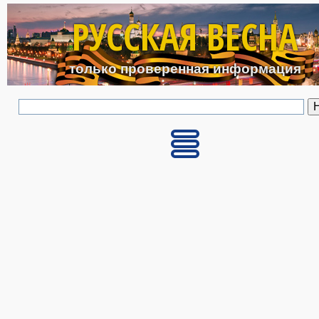
Перейти к основному с
РУССКАЯ ВЕСНА
только проверенная информация