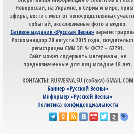
Новороссии, на Украине, в Сирии и мире, пря
эфиры, вести с мест от непосредственных участ
событий, эксклюзивные фото и видео.
Сетевое издание «Русская Весна»
зарегистрирова
Роскомнадзор 20 августа 2015 года, свидетельст
регистрации СМИ ЭЛ № ФС77 – 62791.
Сайт может содержать материалы, не
предназначенные для лиц младше 18 лет.
КОНТАКТЫ: RUSVESNA.SU (собака) GMAIL.COM
Баннер «Русской Весны»
Информер «Русской Весны»
Политика конфиденциальности