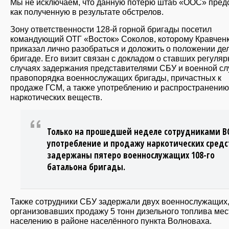
Мы не исключаем, что данную потерю штаб «ООС» пред
как полученную в результате обстрелов.
Зону ответственности 128-й горной бригады посетил
командующий ОТГ «Восток» Соколов, которому Кравчен
приказал лично разобраться и доложить о положении дел
бригаде. Его визит связан с докладом о ставших регуля
случаях задержания представителями СБУ и военной с
правопорядка военнослужащих бригады, причастных к
продаже ГСМ, а также употреблению и распространению
наркотических веществ.
Только на прошедшей неделе сотрудниками В
употребление и продажу наркотических средс
задержаны пятеро военнослужащих 108-го
батальона бригады.
Также сотрудники СБУ задержали двух военнослужащих
организовавших продажу 5 тонн дизельного топлива ме
населению в районе населённого пункта Волноваха.