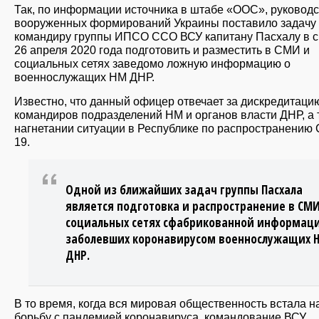
Так, по информации источника в штабе «ООС», руковод
вооруженных формирований Украины поставило задачу
командиру группы ИПСО ССО ВСУ капитану Пасхалу в с
26 апреля 2020 года подготовить и разместить в СМИ и
социальных сетях заведомо ложную информацию о
военнослужащих НМ ДНР.
Известно, что данный офицер отвечает за дискредитаци
командиров подразделений НМ и органов власти ДНР, а 
нагнетании ситуации в Республике по распространению 
19.
Одной из ближайших задач группы Пасхала
является подготовка и распространение в СМИ
социальных сетях сфабрикованной информаци
заболевших коронавирусом военнослужащих 
ДНР.
В то время, когда вся мировая общественность встала н
борьбу с пандемией коронавируса, командование ВСУ