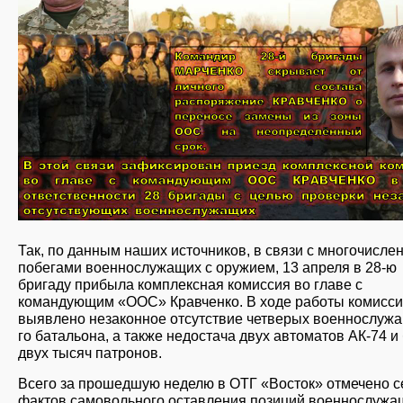
Так, по данным наших источников, в связи с многочисл
побегами военнослужащих с оружием, 13 апреля в 28-ю
бригаду прибыла комплексная комиссия во главе с
командующим «ООС» Кравченко. В ходе работы комисс
выявлено незаконное отсутствие четверых военнослужа
го батальона, а также недостача двух автоматов АК-74 и
двух тысяч патронов.
Всего за прошедшую неделю в ОТГ «Восток» отмечено с
фактов самовольного оставления позиций военнослужа