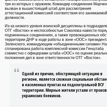
три из которых с оружием. Командир соединения Марчен
вызван в вышестоящий штаб для рассмотрения
аттестационной комиссией соответствия его занимаемо
должности.
Из-за низкого уровня воинской дисциплины в подраздел
ОТГ «Восток» и неспособностью Соколова навести поря
подчиненных соединениях, а также провокационных обс
территории ДНР в ходе работы в зоне «ООС» президент
Зеленского, командующим «объединенными силами» Н
спланирована работа комплексной комиссии Генштаба
совместно с офицерами штаба «ООС» по оценке реальн
положения дел в зоне ответственности ОТГ «Восток».
Одной из причин, обостряющей ситуацию в
регионе, является сложная социальная обстан
в населенных пунктах на подконтрольной ВСУ
территории. Мирные жители устали от произв
украинских боевиков.