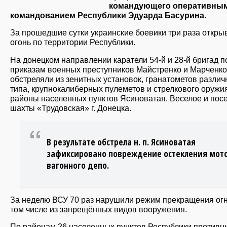
командующего оперативны
командованием Республики Эдуарда Басурина.
За прошедшие сутки украинские боевики три раза откры
огонь по территории Республики.
На донецком направлении каратели 54-й и 28-й бригад п
приказам военных преступников Майстренко и Марченко
обстреляли из зенитных установок, гранатометов различ
типа, крупнокалиберных пулеметов и стрелкового оружи
районы населенных пунктов Ясиноватая, Веселое и пос
шахты «Трудовская» г. Донецка.
В результате обстрела н. п. Ясиноватая
зафиксировано повреждение остекления мот
вагонного депо.
За неделю ВСУ 70 раз нарушили режим прекращения огн
том числе из запрещённых видов вооружения.
По районам 26 населенных пунктов Республики противн