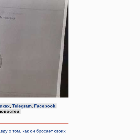
иках
,
Telegram
,
Facebook
,
новостей.
ду о том, как он бросает своих