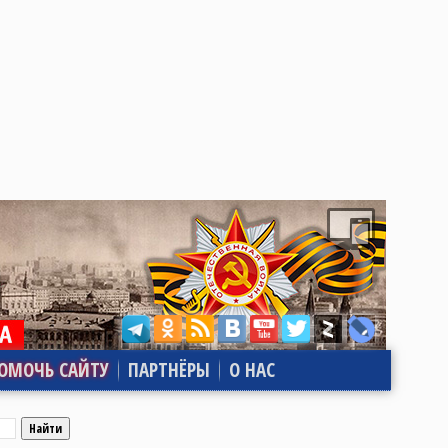
ОМОЧЬ САЙТУ
ПАРТНЁРЫ
О НАС