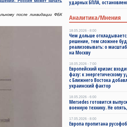
ашений: Россия может начать
ударных БПЛА, остановлен
льному после ликвидации ФБК
Аналитика/Мнения
18.05.2026 - 8:00
Чем дольше откладываетс
решение, тем сложнее буд
реализовывать: о масштаб
на Москву
18.05.2026 - 7:00
Европейский кризис входи
фазу: к энергетическому 
с Ближнего Востока добав
украинский фактор
18.05.2026 - 6:00
Mersedes готовится выпус
военную технику. Не опять,
17.05.2026 - 8:00
Европа пропитана русофо