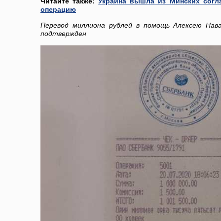
Читайте также:
Украина вышла из Минских согл
операцию
Перевод миллиона рублей в помощь Алексею Нава
подтвержден