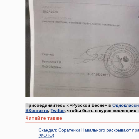
Присоединяйтесь к «Русской Весне» в
Одноклассн
ВКонтакте
,
Twitter
, чтобы быть в курсе последних 
Читайте также
Скандал: Соратники Навального раскрывают прав
(ФОТО)