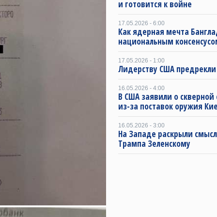
и готовится к войне
17.05.2026 - 6:00
Как ядерная мечта Бангла
национальным консенсусо
17.05.2026 - 1:00
Лидерству США предрекли
16.05.2026 - 4:00
В США заявили о скверной
из-за поставок оружия Ки
16.05.2026 - 3:00
На Западе раскрыли смысл
Трампа Зеленскому