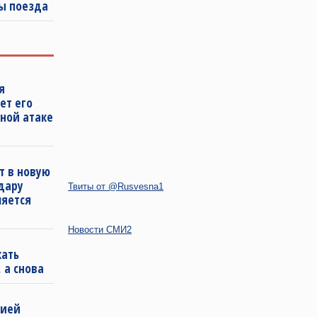
ы поезда
я
ет его
ной атаке
т в новую
удару
Твиты от @Rusvesna1
ляется
Новости СМИ2
кать
 а снова
бией