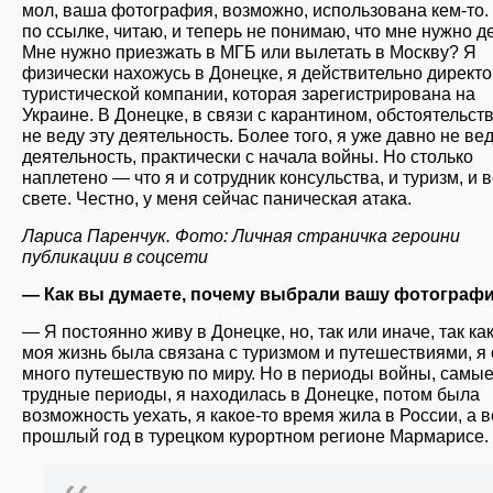
мол, ваша фотография, возможно, использована кем-то
по ссылке, читаю, и теперь не понимаю, что мне нужно д
Мне нужно приезжать в МГБ или вылетать в Москву? Я
физически нахожусь в Донецке, я действительно директо
туристической компании, которая зарегистрирована на
Украине. В Донецке, в связи с карантином, обстоятельст
не веду эту деятельность. Более того, я уже давно не вед
деятельность, практически с начала войны. Но столько
наплетено — что я и сотрудник консульства, и туризм, и в
свете. Честно, у меня сейчас паническая атака.
Лариса Паренчук. Фото: Личная страничка героини
публикации в соцсети
— Как вы думаете, почему выбрали вашу фотограф
— Я постоянно живу в Донецке, но, так или иначе, так ка
моя жизнь была связана с туризмом и путешествиями, я
много путешествую по миру. Но в периоды войны, самы
трудные периоды, я находилась в Донецке, потом была
возможность уехать, я какое-то время жила в России, а в
прошлый год в турецком курортном регионе Мармарисе.