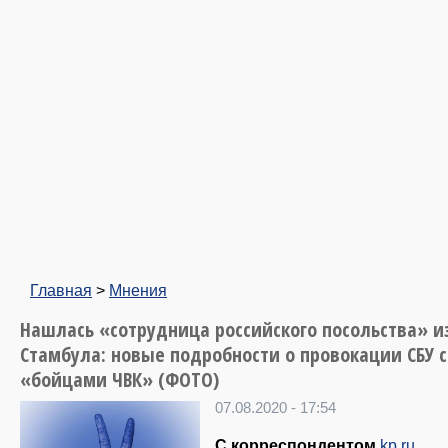
Главная
>
Мнения
Нашлась «сотрудница российского посольства» и
Стамбула: новые подробности о провокации СБУ с
«бойцами ЧВК» (ФОТО)
07.08.2020 - 17:54
С корреспондентом
kp.ru