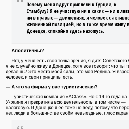
Почему меня вдруг приплели к Турции, к
Стамбулу? Я не участвую ни в каких — ни в лев
ни в правых — движениях, я человек с активн
жизненной позицией, но в то же время живу 
Донецке, спокойно здесь нахожусь.
— Аполитичны?
— Нет, у меня есть своя точка зрения, я дитя Советского
я не случайно живу в Донецке, хотя все говорят: что ты 
делаешь? Это место моей силы, это моя Родина. Я взро
человек, и свои принципы есть.
— А что за фирма у вас туристическая?
— Туристическая компания «AClass». Но с 14-го года на
Украине я прекратила всю деятельность, в том числе —
налоговую. В Донецке я её тоже не веду, потому что пер
нет, люди в большинстве своём невыездные, плюс каран