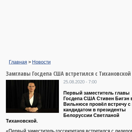
Главная
>
Новости
Замглавы Госдепа США встретился с Тихановской
25.08.2020 - 7:00
Первый заместитель главы
Госдепа США Стивен Бигэн
Вильнюсе
провёл встречу с 
кандидатом в президенты
Белоруссии Светланой
Тихановской.
«Первый заместитель госсекретаря встретился с лидеро