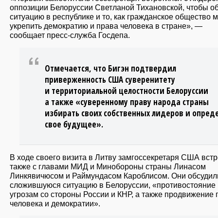
оппозиции Белоруссии Светланой Тихановской, чтобы о
ситуацию в республике и то, как гражданское общество 
укрепить демократию и права человека в стране», —
сообщает пресс-служба Госдепа.
Отмечается, что Бигэн подтвердил
приверженность США суверенитету
и территориальной целостности Белоруссии
а также «суверенному праву народа страны
избирать своих собственных лидеров и опред
свое будущее».
В ходе своего визита в Литву замгоссекретаря США вст
также с главами МИД и Минобороны страны Линасом
Линкявичюсом и Раймундасом Кароблисом. Они обсудил
сложившуюся ситуацию в Белоруссии, «противостояние
угрозам со стороны России и КНР, а также продвижение 
человека и демократии».