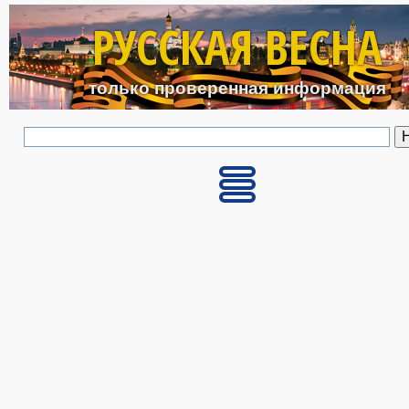
Перейти к основному с
РУССКАЯ ВЕСНА
только проверенная информация