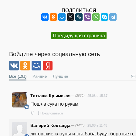
ПОДЕЛИТЬСЯ
Предыдущая страница
Войдите через социальную сеть
Все
(193)
Ранние
Лучшие
Татьяна Крымская
— (2866)
25.08 в 15:37
Пошла сука по рукам.
#
!
Пожаловаться
Валерий Костанда
— (3436)
25.08 в 11:45
литовские клоуны и эта баба будут бороться с 