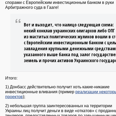
спорами с Европейским инвестиционным банком в руки
Арбитражного суда в Гааге!
Вот и выходит, что налицо следующая схема:
некий конклав украинских олигархов либо ОПГ
из маститых политических жуликов вошли в с
с Европейским инвестиционным банком с цел
завладения крупными денежными средствам
указанного выше банка под залог государств
земель и прочих активов Украинского государ
Итого:
1) Донбасс действительно получит хоть какие-никакие
инвестиционные вливания (пример
реализации некотор
проектов
);
2) небольшая группа заинтересованных на территории
Украины лиц получит деньги в виде «откатов» с проданн
тендеров, предоставленных товаров по завышенным це