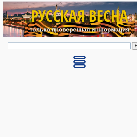
Перейти к основному с
РУССКАЯ ВЕСНА
только проверенная информация