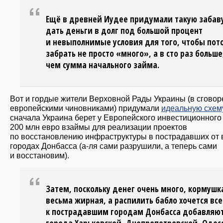
Ещё в древней Иудее придумали такую забаву
дать деньги в долг под большой процент
и невыполнимые условия для того, чтобы пот
забрать не просто «много», а в сто раз больше
чем сумма начального займа.
Вот и гордые жители Верховной Рады Украины (в сговор
европейскими чиновниками) придумали
идеальную схем
сначала Украина берет у Европейского инвестиционного
200 млн евро взаймы для реализации проектов
по восстановлению инфраструктуры в пострадавших от
городах Донбасса (а-ля сами разрушили, а теперь сами
и восстановим).
Затем, поскольку денег очень много, кормушк
весьма жирная, а распилить бабло хочется вс
к пострадавшим городам Донбасса добавляю