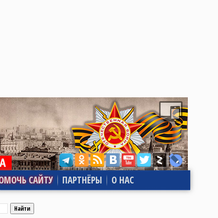
ОМОЧЬ САЙТУ
ПАРТНЁРЫ
О НАС