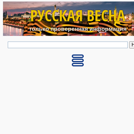
Перейти к основному с
РУССКАЯ ВЕСНА
только проверенная информация