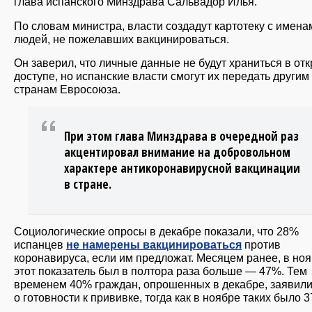
глава испанского Минздрава Сальвадор Илья.
По словам министра, власти создадут картотеку с имена
людей, не пожелавших вакцинироваться.
Он заверил, что личные данные не будут храниться в от
доступе, но испанские власти смогут их передать другим
странам Евросоюза.
При этом глава Минздрава в очередной раз
акцентировал внимание на добровольном
характере антикоронавирусной вакцинации
в стране.
Социологические опросы в декабре показали, что 28%
испанцев
не намерены вакцинироваться
против
коронавируса, если им предложат. Месяцем ранее, в ноя
этот показатель был в полтора раза больше — 47%. Тем
временем 40% граждан, опрошенных в декабре, заявил
о готовности к прививке, тогда как в ноябре таких было 