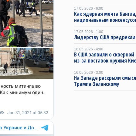
17.05.2026 - 6:00
Как ядерная мечта Бангла
национальным консенсусо
17.05.2026 - 1:00
Лидерству США предрекли
16.05.2026 - 4:00
В США заявили о скверной
из-за поставок оружия Ки
16.05.2026 - 3:00
На Западе раскрыли смысл
Трампа Зеленскому