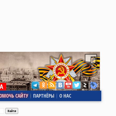
ОМОЧЬ САЙТУ
ПАРТНЁРЫ
О НАС