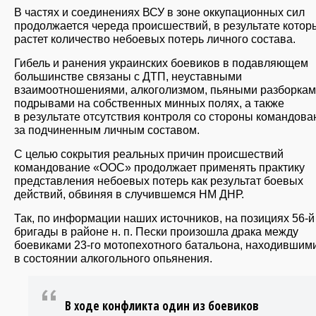
В частях и соединениях ВСУ в зоне оккупационных сил
продолжается череда происшествий, в результате котор
растет количество небоевых потерь личного состава.
Гибель и ранения украинских боевиков в подавляющем
большинстве связаны с ДТП, неуставными
взаимоотношениями, алкоголизмом, пьяными разборкам
подрывами на собственных минных полях, а также
в результате отсутствия контроля со стороны командова
за подчиненным личным составом.
С целью сокрытия реальных причин происшествий
командование «ООС» продолжает применять практику
представления небоевых потерь как результат боевых
действий, обвиняя в случившемся НМ ДНР.
Так, по информации наших источников, на позициях 56-й
бригады в районе н. п. Пески произошла драка между
боевиками 23-го мотопехотного батальона, находившим
в состоянии алкогольного опьянения.
В ходе конфликта один из боевиков