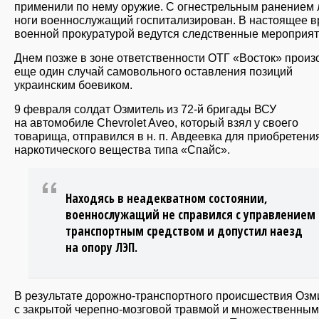
применили по нему оружие. С огнестрельным ранением
ноги военнослужащий госпитализирован. В настоящее 
военной прокуратурой ведутся следственные мероприят
Днем позже в зоне ответственности ОТГ «Восток» прои
еще один случай самовольного оставления позиций
украинским боевиком.
9 февраля солдат Озмитель из 72-й бригады ВСУ
на автомобиле Chevrolet Aveo, который взял у своего
товарища, отправился в н. п. Авдеевка для приобретени
наркотического вещества типа «Спайс».
Находясь в неадекватном состоянии,
военнослужащий не справился с управлением
транспортным средством и допустил наезд
на опору ЛЭП.
В результате дорожно-транспортного происшествия Озм
с закрытой черепно-мозговой травмой и множественны