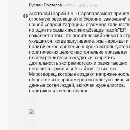
Руслан Подтесов
— (6566)
11.02 в 13:46
Анатолий Шарий 1 ч  · Европарламент принял 
огромную резолюцию по Украине, замечаний к 
нашей «евроинтеграции» огромное количество
но один из самых жестких абзацев такой:"ЕП 
сожалеет о том, что политический климат в стр
ухудшился, когда запугивание, язык вражды и 
политическое давление широко используется в
политических целях; настоятельно призывает 
власти решительно осудить и запретить 
деятельность экстремистских и разжигающих 
ненависть групп и веб-сайтов, таких, как 
Миротворец, которые создают напряженность 
обществе и неправомерно используют личные
данные сотен людей, включая журналистов, 
политиков и членов групп» 