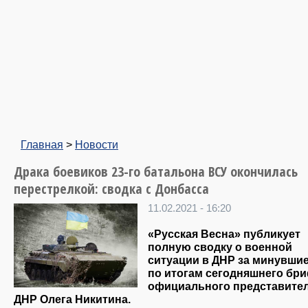
Главная
>
Новости
Драка боевиков 23-го батальона ВСУ окончилась
перестрелкой: сводка с Донбасса
11.02.2021 - 16:20
«Русская Весна» публикует
полную сводку о военной
ситуации в ДНР за минувшие
по итогам сегодняшнего бр
официального представите
ДНР Олега Никитина.