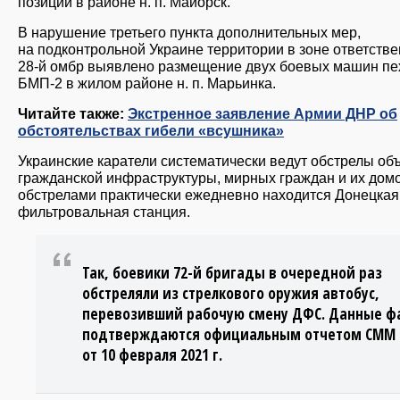
позиций в районе н. п. Майорск.
В нарушение третьего пункта дополнительных мер,
на подконтрольной Украине территории в зоне ответств
28-й омбр выявлено размещение двух боевых машин пе
БМП-2 в жилом районе н. п. Марьинка.
Читайте также:
Экстренное заявление Армии ДНР об
обстоятельствах гибели «всушника»
Украинские каратели систематически ведут обстрелы об
гражданской инфраструктуры, мирных граждан и их дом
обстрелами практически ежедневно находится Донецкая
фильтровальная станция.
Так, боевики 72-й бригады в очередной раз
обстреляли из стрелкового оружия автобус,
перевозивший рабочую смену ДФС. Данные ф
подтверждаются официальным отчетом СММ 
от 10 февраля 2021 г.