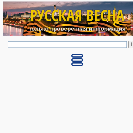
Перейти к основному с
РУССКАЯ ВЕСНА
только проверенная информация