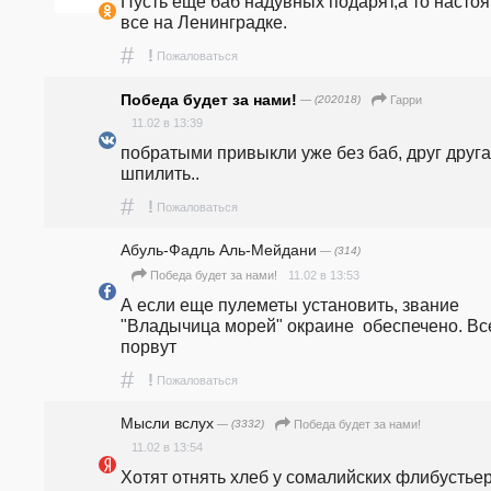
Пусть ещё баб надувных подарят,а то настоя
все на Ленинградке.
#
!
Пожаловаться
Победа будет за нами!
— (202018)
Гарри
11.02 в 13:39
побратыми привыкли уже без баб, друг друга 
шпилить..
#
!
Пожаловаться
Абуль-Фадль Аль-Мейдани
— (314)
11.02 в 13:53
Победа будет за нами!
А если еще пулеметы установить, звание 
"Владычица морей" окраине  обеспечено. Все
порвут
#
!
Пожаловаться
Мысли вслух
— (3332)
Победа будет за нами!
11.02 в 13:54
Хотят отнять хлеб у сомалийских флибустьер