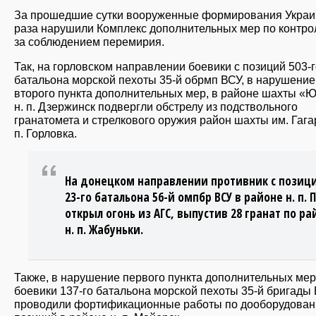
За прошедшие сутки вооруженные формирования Украи
раза нарушили Комплекс дополнительных мер по контр
за соблюдением перемирия.
Так, на горловском направлении боевики с позиций 503-
батальона морской пехоты 35-й обрмп ВСУ, в нарушение
второго пункта дополнительных мер, в районе шахты «
н. п. Дзержинск подвергли обстрелу из подствольного
гранатомета и стрелкового оружия район шахты им. Гага
п. Горловка.
На донецком направлении противник с позиц
23-го батальона 56-й омпбр ВСУ в районе н. п. 
открыл огонь из АГС, выпустив 28 гранат по ра
н. п. Жабуньки.
Также, в нарушение первого пункта дополнительных мер
боевики 137-го батальона морской пехоты 35-й бригады
проводили фортификационные работы по дооборудова