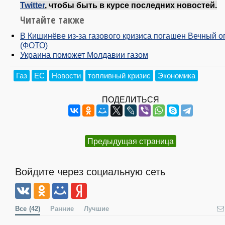
Twitter
, чтобы быть в курсе последних новостей.
Читайте также
В Кишинёве из-за газового кризиса погашен Вечный о
(ФОТО)
Украина поможет Молдавии газом
Газ
ЕС
Новости
топливный кризис
Экономика
ПОДЕЛИТЬСЯ
Предыдущая страница
Войдите через социальную сеть
Все
(42)
Ранние
Лучшие