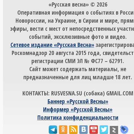
«Русская весна» © 2026
Оперативная информация о событиях в Росси
Новороссии, на Украине, в Сирии и мире, пря
эфиры, вести с мест от непосредственных участ
событий, эксклюзивные фото и видео.
Сетевое издание «Русская Весна»
зарегистрирова
Роскомнадзор 20 августа 2015 года, свидетельст
регистрации СМИ ЭЛ № ФС77 – 62791.
Сайт может содержать материалы, не
предназначенные для лиц младше 18 лет.
КОНТАКТЫ: RUSVESNA.SU (собака) GMAIL.COM
Баннер «Русской Весны»
Информер «Русской Весны»
Политика конфиденциальности