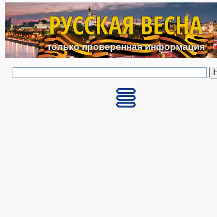
Перейти к основному с
РУССКАЯ ВЕСНА
только проверенная информация