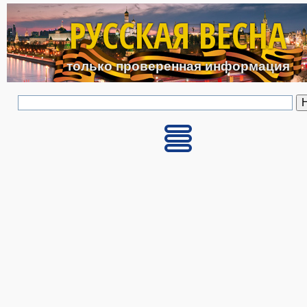
Перейти к основному с
РУССКАЯ ВЕСНА
только проверенная информация