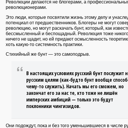
Революции делаются не блогерами, а профессиональны
революционерами.
Это люди, которые посвятили жизнь этому делу и унасл
потенциал от предшественников. Блогеры не могут сов
революцию, но могут раскачать бунт, который, как извест
бессмысленный и беспощадный. Революция тоже никого
ничего не щадит, но ей придают осмысленность теоретик
хоть какую-то системность практики.
Стихийный же бунт — это самоподрыв.
В настоящих условиях русский бунт послужит н
русским целям (как-будто бунт вообще способ
чему-то служить). Начать мы его сможем, но
закончат его за нас те, кто тоже не лишён
имперских амбиций — только это будут
поклонники чингизидов.
Они подождут, пока и без того уменьшившиеся в числе р