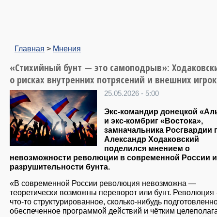
Главная
>
Мнения
«Стихийный бунт — это самоподрыв»: Ходаковск
о рисках внутренних потрясений и внешних игрок
25.05.2026 - 5:00
Экс-командир донецкой «А
и экс-комбриг «Востока»,
замначальника Росгвардии 
Александр Ходаковский
поделился мнением о
невозможности революции в современной России и
разрушительности бунта.
«В современной России революция невозможна —
теоретически возможны переворот или бунт. Революция
что-то структурированное, сколько-нибудь подготовленно
обеспеченное программой действий и чётким целеполаг