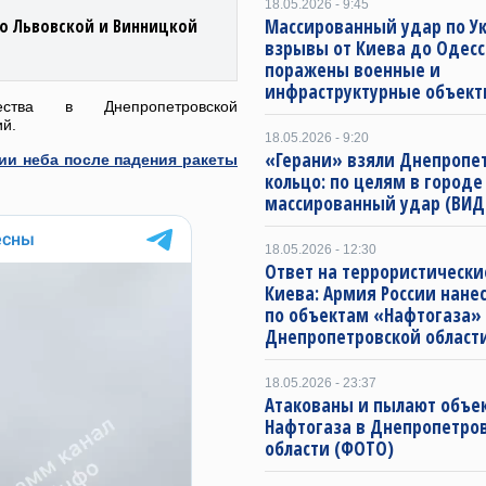
18.05.2026 - 9:45
Массированный удар по Ук
о Львовской и Винницкой
взрывы от Киева до Одесс
поражены военные и
инфраструктурные объект
ества в Днепропетровской
ий.
18.05.2026 - 9:20
«Герани» взяли Днепропет
ии неба после падения ракеты
кольцо: по целям в городе
массированный удар (ВИД
18.05.2026 - 12:30
Ответ на террористически
Киева: Армия России нане
по объектам «Нафтогаза»
Днепропетровской област
18.05.2026 - 23:37
Атакованы и пылают объе
Нафтогаза в Днепропетро
области (ФОТО)