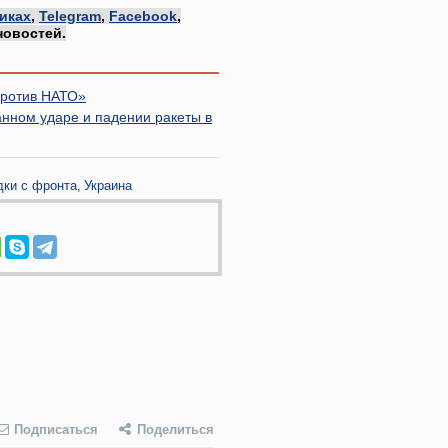
иках
,
Telegram
,
Facebook
,
новостей.
против НАТО»
нном ударе и падении ракеты в
дки с фронта
Украина
Подписаться
Поделиться