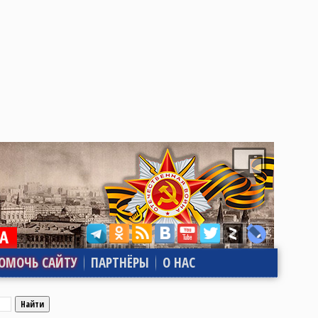
ОМОЧЬ САЙТУ
ПАРТНЁРЫ
О НАС