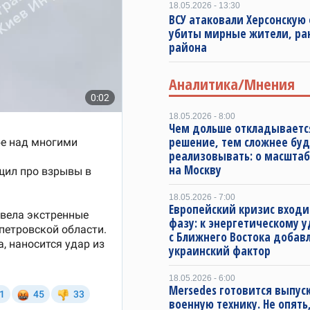
18.05.2026 - 13:30
ВСУ атаковали Херсонскую 
убиты мирные жители, ра
района
Аналитика/Мнения
18.05.2026 - 8:00
Чем дольше откладываетс
решение, тем сложнее буд
реализовывать: о масштаб
на Москву
18.05.2026 - 7:00
Европейский кризис входи
фазу: к энергетическому 
с Ближнего Востока добав
украинский фактор
18.05.2026 - 6:00
Mersedes готовится выпус
военную технику. Не опять,