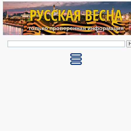
Перейти к основному с
РУССКАЯ ВЕСНА
только проверенная информация