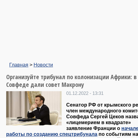
Главная
>
Новости
Организуйте трибунал по колонизации Африки: в
Совфеде дали совет Макрону
01.12.2022 - 13:31
Сенатор РФ от крымского ре
член международного комит
Совфеда Сергей Цеков назв
«лицемерием в квадрате»
заявление Франции о
начал
работы по созданию спецтрибунала
по событиям н