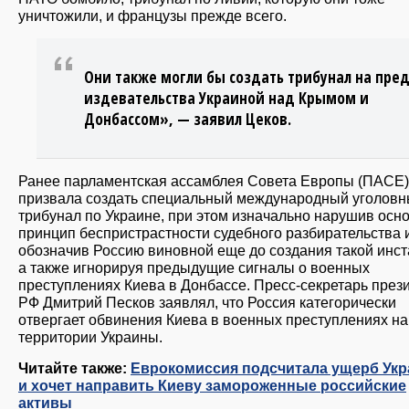
уничтожили, и французы прежде всего.
Они также могли бы создать трибунал на пре
издевательства Украиной над Крымом и
Донбассом», — заявил Цеков.
Ранее парламентская ассамблея Совета Европы (ПАСЕ)
призвала создать специальный международный уголов
трибунал по Украине, при этом изначально нарушив осн
принцип беспристрастности судебного разбирательства 
обозначив Россию виновной еще до создания такой инст
а также игнорируя предыдущие сигналы о военных
преступлениях Киева в Донбассе. Пресс-секретарь през
РФ Дмитрий Песков заявлял, что Россия категорически
отвергает обвинения Киева в военных преступлениях на
территории Украины.
Читайте также:
Еврокомиссия подсчитала ущерб Ук
и хочет направить Киеву замороженные российские
активы