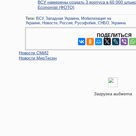
ВСУ намерены создать 3 корпуса в 60 000 штык
Economist (ФОТО)
Теги:
ВСУ
Западная Украина
Мобилизация на
Украине
Новости
Россия
Русофобия
СНБО
Украина
ПОДЕЛИТЬСЯ
Новости СМИ2
Новости МирТесен
Загрузка виджета