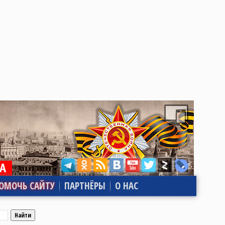
ОМОЧЬ САЙТУ
ПАРТНЁРЫ
О НАС