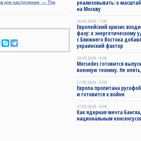
реализовывать: о масштаб
ов для наступления, — The
на Москву
18.05.2026 - 7:00
Европейский кризис входи
фазу: к энергетическому 
с Ближнего Востока добав
украинский фактор
18.05.2026 - 6:00
Mersedes готовится выпус
военную технику. Не опять,
17.05.2026 - 8:00
Европа пропитана русофо
и готовится к войне
17.05.2026 - 6:00
Как ядерная мечта Бангла
национальным консенсусо