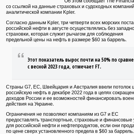
Об этом сообщает The Financia
со ссылкой на данные страховых и судоходных компаний
аналитической компании Kpler.
Согласно данным Kpler, три четверти всех морских пост
российской нефти в августе осуществлялись без западн
страховки, которая служит рычагом для соблюдения
предельной цены на нефть в размере $60 за баррель.
Этот показатель вырос почти на 50% по сравн
с весной 2023 года, отмечает FT.
Страны G7, ЕC, Швейцария и Австралия ввели потолок 
российскую нефть в декабре 2022 года в целях сокраще
доходов России и ее возможностей финансировать вое
действия на Украине.
Ограничения не позволяют компаниям из G7 и ЕС
предоставлять транспортные, страховые и финансовые 
для российской нефти и нефтепродуктов, если они прод
по цене сверх установленного предела в $60 за баррель.