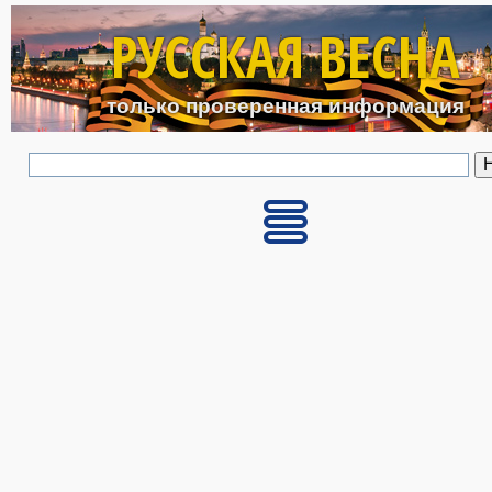
Перейти к основному с
РУССКАЯ ВЕСНА
только проверенная информация