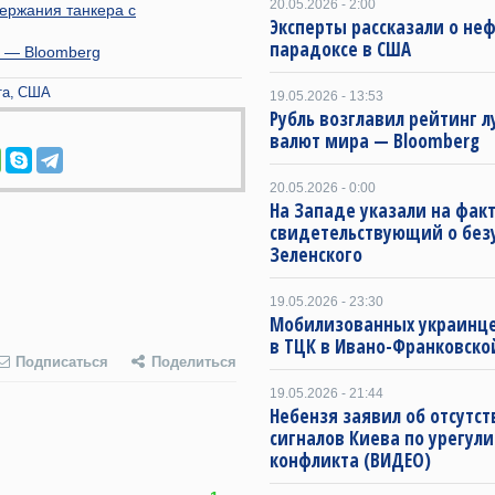
20.05.2026 - 2:00
ержания танкера с
Эксперты рассказали о не
парадоксе в США
и — Bloomberg
та
США
19.05.2026 - 13:53
Рубль возглавил рейтинг 
валют мира — Bloomberg
20.05.2026 - 0:00
На Западе указали на факт
свидетельствующий о бе
Зеленского
19.05.2026 - 23:30
Мобилизованных украинц
в ТЦК в Ивано-Франковско
Подписаться
Поделиться
19.05.2026 - 21:44
Небензя заявил об отсутс
сигналов Киева по урегул
конфликта (ВИДЕО)