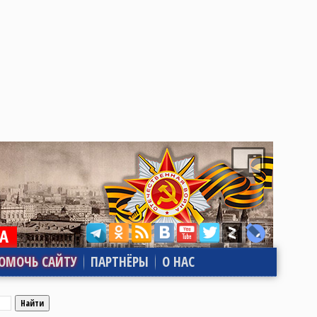
ОМОЧЬ САЙТУ
ПАРТНЁРЫ
О НАС