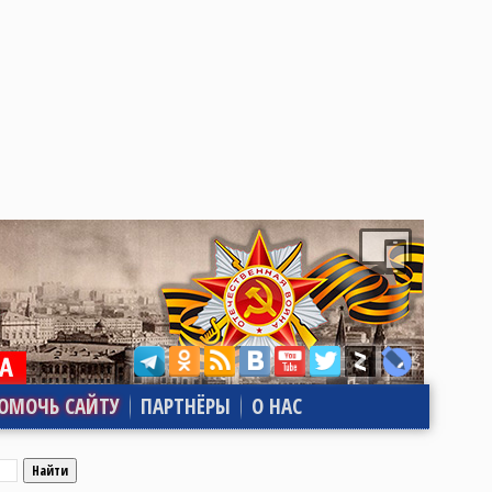
ОМОЧЬ САЙТУ
ПАРТНЁРЫ
О НАС