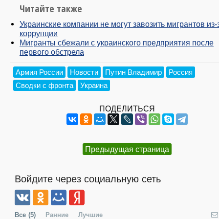
Читайте также
Украинские компании не могут завозить мигрантов из-
коррупции
Мигранты сбежали с украинского предприятия после
первого обстрела
Армия России
Новости
Путин Владимир
Россия
Сводки с фронта
Украина
ПОДЕЛИТЬСЯ
Предыдущая страница
Войдите через социальную сеть
Все
(5)
Ранние
Лучшие