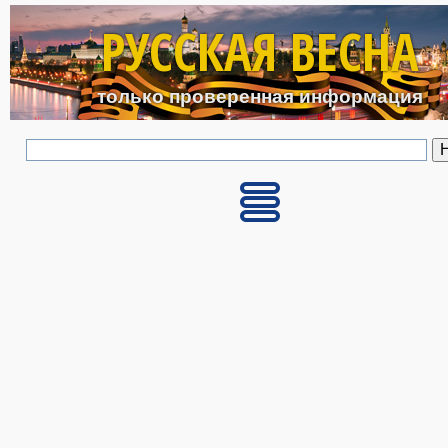
Перейти к основному с
РУССКАЯ ВЕСНА
только проверенная информация