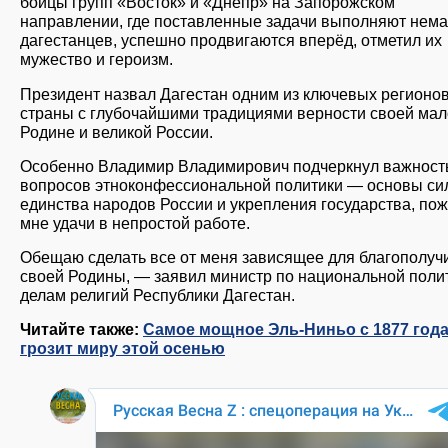
бойцы групп «Восток» и «Днепр» на Запорожском
направлении, где поставленные задачи выполняют нем
дагестанцев, успешно продвигаются вперёд, отметил их
мужество и героизм.
Президент назвал Дагестан одним из ключевых регионо
страны с глубочайшими традициями верности своей ма
Родине и великой России.
Особенно Владимир Владимирович подчеркнул важност
вопросов этноконфессиональной политики — основы си
единства народов России и укрепления государства, по
мне удачи в непростой работе.
Обещаю сделать все от меня зависящее для благополуч
своей Родины, — заявил министр по национальной поли
делам религий Республики Дагестан.
Читайте также:
Самое мощное Эль-Ниньо с 1877 год
грозит миру этой осенью