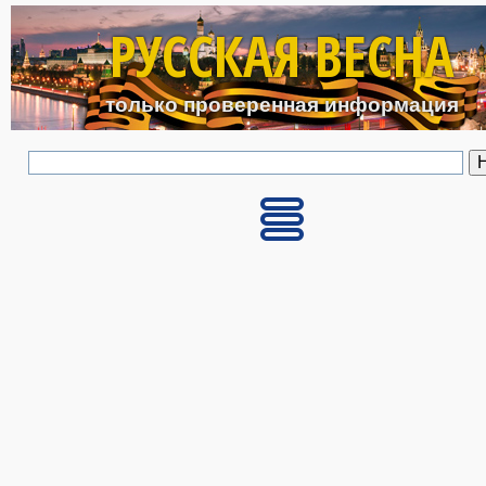
Перейти к основному с
РУССКАЯ ВЕСНА
только проверенная информация