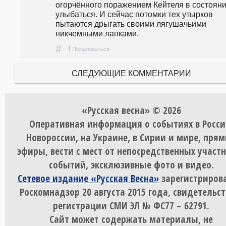
огорчённого поражением Кейтеля в состояни
улыбаться. И сейчас потомки тех утырков 
пытаются дрыгать своими лягушачьими 
никчемными лапками.
#
!
Пожаловаться
СЛЕДУЮЩИЕ КОММЕНТАРИИ
«Русская весна» © 2026
Оперативная информация о событиях в Росси
Новороссии, на Украине, в Сирии и мире, пря
эфиры, вести с мест от непосредственных участ
событий, эксклюзивные фото и видео.
Сетевое издание «Русская Весна»
зарегистрирова
Роскомнадзор 20 августа 2015 года, свидетельст
регистрации СМИ ЭЛ № ФС77 – 62791.
Сайт может содержать материалы, не