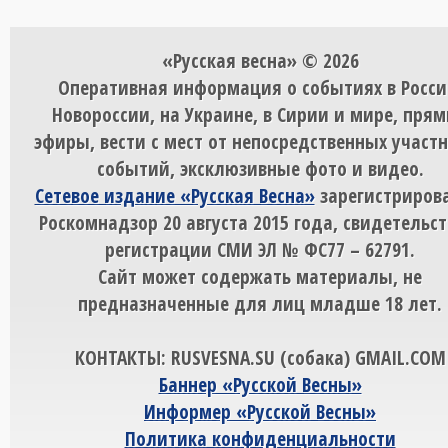
«Русская весна» © 2026
Оперативная информация о событиях в Росси
Новороссии, на Украине, в Сирии и мире, пря
эфиры, вести с мест от непосредственных участ
событий, эксклюзивные фото и видео.
Сетевое издание «Русская Весна»
зарегистрирова
Роскомнадзор 20 августа 2015 года, свидетельст
регистрации СМИ ЭЛ № ФС77 – 62791.
Сайт может содержать материалы, не
предназначенные для лиц младше 18 лет.
КОНТАКТЫ: RUSVESNA.SU (собака) GMAIL.COM
Баннер «Русской Весны»
Информер «Русской Весны»
Политика конфиденциальности