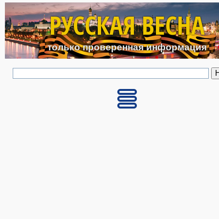
Перейти к основному с
РУССКАЯ ВЕСНА
только проверенная информация