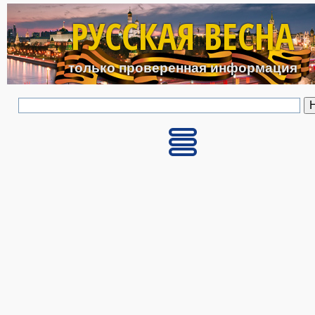
Перейти к основному с
РУССКАЯ ВЕСНА
только проверенная информация