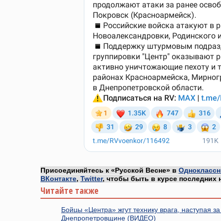
Присоединяйтесь к «Русской Весне» в
Одноклассн
ВКонтакте
,
Twitter
, чтобы быть в курсе последних 
Читайте также
Бойцы «Центра» жгут технику врага, наступая з
Днепропетровщине (ВИДЕО)