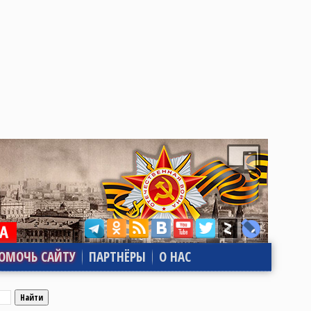
ОМОЧЬ САЙТУ
ПАРТНЁРЫ
О НАС