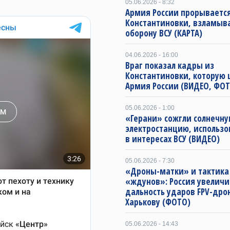
05.06.2026 - 8:32
Армия России прорывается
Константиновки, взламыв
оборону ВСУ (КАРТА)
04.06.2026 - 16:00
Враг показал кадры из
Константиновки, которую
Армия России (ВИДЕО, ФОТ
05.06.2026 - 1:00
«Герани» сожгли солнечн
электростанцию, использ
в интересах ВСУ (ВИДЕО)
05.06.2026 - 7:30
«Дроны-матки» и тактика
«ждунов»: Россия увеличи
дальность ударов FPV-дро
Харькову (ФОТО)
05.06.2026 - 14:43