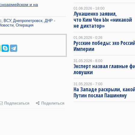
асноармейском и на
01.06.2026 - 18:00
Лукашенко заявил,
что Ким Чен Ын «никакой
с
ВСУ
Днепропетровск
ДНР -
не диктатор»
Новости
Операция
01.06.2026 - 0:26
Русские победы: эхо Росси
Империи
31.05.2026 - 8:00
Эксперт назвал главные ф
ловушки
31.05.2026 - 7:00
На Западе раскрыли, какой
Путин послал Пашиняну
Подписаться
Поделиться