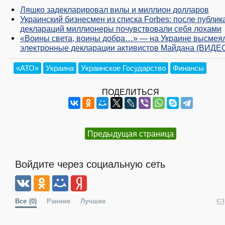
Ляшко задекларировал вилы и миллион долларов
Украинский бизнесмен из списка Forbes: после публик
деклараций миллионеры почувствовали себя лохами
«Воины света, воины добра…» — на Украине высмея
электронные декларации активистов Майдана (ВИДЕ
«АТО»
Украина
Украинское Государство
Финансы
ПОДЕЛИТЬСЯ
Предыдущая страница
Войдите через социальную сеть
Все
(0)
Ранние
Лучшие