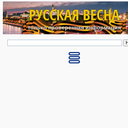
Перейти к основному с
РУССКАЯ ВЕСНА
только проверенная информация