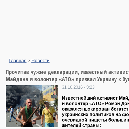
Главная
>
Новости
Прочитав чужие декларации, известный активис
Майдана и волонтер «АТО» призвал Украину к бу
31.10.2016 - 9:23
Известнейший активист Май
и волонтер «АТО» Роман До
оказался шокирован богатс
украинских политиков на ф
очевидной нищеты большин
жителей страны: