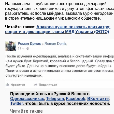
Напоминаем — публикация электронных деклараций
государственных чиновников и депутатов, фантастическ
разбогатевших после майдана, вызвала бурю негодован
в стремительно нищающем украинском обществе.
Читайте также:
Авакова нужно показать психиатру:
соцсети о декларации главы МВД Украины (ФОТО)
Присоединяйтесь к «Русской Весне» в
Одноклассниках
,
Telegram
,
Facebook
,
ВКонтакте
,
Twitter
, чтобы быть в курсе последних новостей.
Читайте также