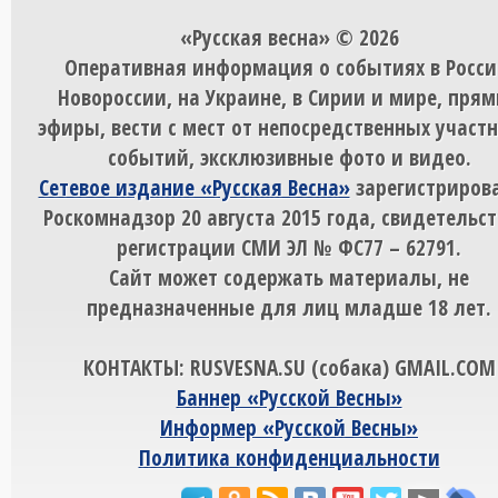
«Русская весна» © 2026
Оперативная информация о событиях в Росси
Новороссии, на Украине, в Сирии и мире, пря
эфиры, вести с мест от непосредственных участ
событий, эксклюзивные фото и видео.
Сетевое издание «Русская Весна»
зарегистрирова
Роскомнадзор 20 августа 2015 года, свидетельст
регистрации СМИ ЭЛ № ФС77 – 62791.
Сайт может содержать материалы, не
предназначенные для лиц младше 18 лет.
КОНТАКТЫ: RUSVESNA.SU (собака) GMAIL.COM
Баннер «Русской Весны»
Информер «Русской Весны»
Политика конфиденциальности