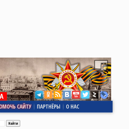
ОМОЧЬ САЙТУ
ПАРТНЁРЫ
О НАС