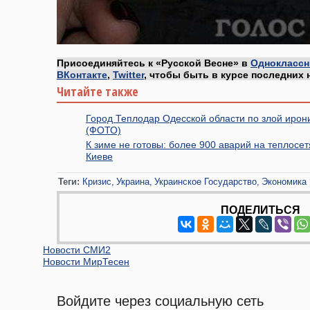
Присоединяйтесь к «Русской Весне» в
Одноклассн
ВКонтакте
,
Twitter
, чтобы быть в курсе последних 
Читайте также
Город Теплодар Одесской области по злой ирон
(ФОТО)
К зиме не готовы: более 900 аварий на теплосет
Киеве
Теги:
Кризис
Украина
Украинское Государство
Экономика
ПОДЕЛИТЬСЯ
Новости СМИ2
Новости МирТесен
Войдите через социальную сеть