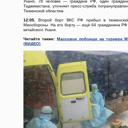
Уханя, 78 человек — граждане РФ, один граждан
Таджикистана, уточняет пресс-служба погрануправле
Тюменской областям.
12:05.
Второй борт ВКС РФ прибыл в тюменский
Минобороны. На его борту — ещё 64 гражданина РФ 
китайского Уханя.
Читайте также:
Массовое побоище на турнире 
(ВИДЕО)