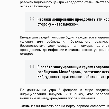
реабилитационного центра «Градостроитель» выставл
охрана Росгвардии.
Несанкционированно преодолеть эти кор
сторону «невозможно».
Внутри для людей, которые будут находиться в карант
условия для соблюдения безопасного режима,
безопасности»: дезинфекционная камера, автон
проведением дезинфекции и очистки стоков, устройст
отходов.
В полёте эвакуированную группу сопров
сообщению Минобороны, состояние всех
КНР, удовлетворительное, заболевших ср
По данным на утро 5 февраля в мире подтверж
инфицирования вирусом 2019-nCoV, 492 заболев
выписаны из медучреждений после излечения.
10:45.
Из 80 пассажиров на борту первого самолёта 