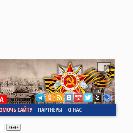
ОМОЧЬ САЙТУ
ПАРТНЁРЫ
О НАС