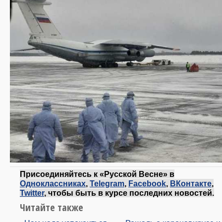
Присоединяйтесь к «Русской Весне» в
Одноклассниках
,
Telegram
,
Facebook
,
ВКонтакте
,
Twitter
, чтобы быть в курсе последних новостей.
Читайте также