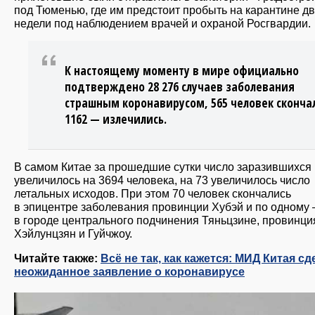
под Тюменью, где им предстоит пробыть на карантине д
недели под наблюдением врачей и охраной Росгвардии.
К настоящему моменту в мире официально
подтверждено 28 276 случаев заболевания
страшным коронавирусом, 565 человек сконча
1162 — излечились.
В самом Китае за прошедшие сутки число заразившихся
увеличилось на 3694 человека, на 73 увеличилось число
летальных исходов. При этом 70 человек скончались
в эпицентре заболевания провинции Хубэй и по одному
в городе центрального подчинения Тяньцзине, провинци
Хэйлунцзян и Гуйчжоу.
Читайте также:
Всё не так, как кажется: МИД Китая с
неожиданное заявление о коронавирусе