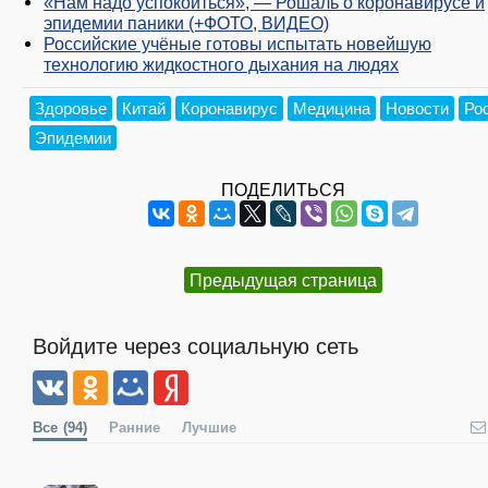
«Нам надо успокоиться», — Рошаль о коронавирусе и
эпидемии паники (+ФОТО, ВИДЕО)
Российские учёные готовы испытать новейшую
технологию жидкостного дыхания на людях
Здоровье
Китай
Коронавирус
Медицина
Новости
Ро
Эпидемии
ПОДЕЛИТЬСЯ
Предыдущая страница
Войдите через социальную сеть
Все
(94)
Ранние
Лучшие