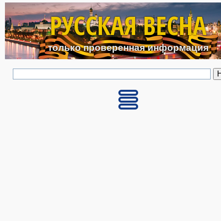
Перейти к основному с
РУССКАЯ ВЕСНА
только проверенная информация