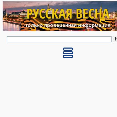
Перейти к основному с
РУССКАЯ ВЕСНА
только проверенная информация