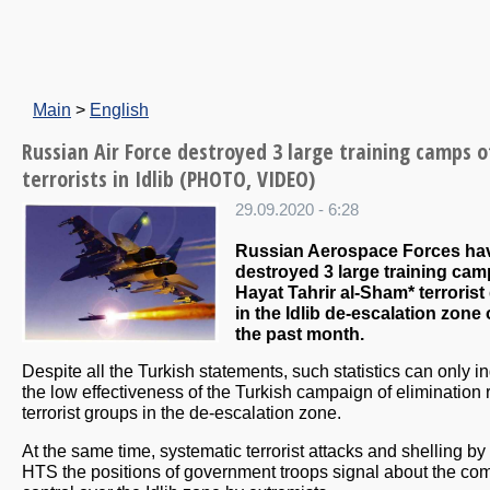
Main
>
English
Russian Air Force destroyed 3 large training camps o
terrorists in Idlib (PHOTO, VIDEO)
29.09.2020 - 6:28
Russian Aerospace Forces ha
destroyed 3 large training cam
Hayat Tahrir al-Sham* terrorist
in the Idlib de-escalation zone
the past month.
Despite all the Turkish statements, such statistics can only i
the low effectiveness of the Turkish campaign of elimination 
terrorist groups in the de-escalation zone.
At the same time, systematic terrorist attacks and shelling by
HTS the positions of government troops signal about the co