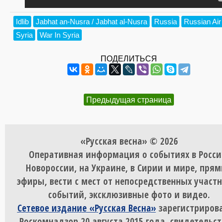
Idlib
Jabhat an-Nusra / Jabhat al-Nusra
Russia
Russian Air
Syria
War In Syria
ПОДЕЛИТЬСЯ
Предыдущая страница
«Русская весна» © 2026
Оперативная информация о событиях в Росси
Новороссии, на Украине, в Сирии и мире, пря
эфиры, вести с мест от непосредственных участ
событий, эксклюзивные фото и видео.
Сетевое издание «Русская Весна»
зарегистрирова
Роскомнадзор 20 августа 2015 года, свидетельст