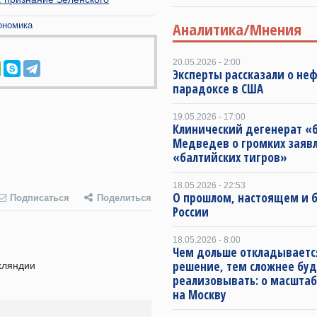
Аналитика/Мнения
ономика
20.05.2026 - 2:00
Эксперты рассказали о не
парадоксе в США
19.05.2026 - 17:00
Клинический дегенерат «
Медведев о громких заяв
«балтийских тигров»
18.05.2026 - 22:53
О прошлом, настоящем и
Подписаться
Поделиться
России
18.05.2026 - 8:00
Чем дольше откладываетс
решение, тем сложнее буд
хляндии 
реализовывать: о масштаб
на Москву