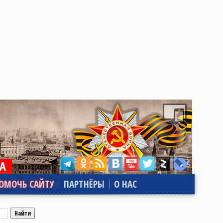
ОМОЧЬ САЙТУ
ПАРТНЁРЫ
О НАС