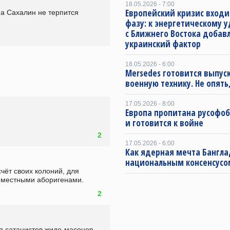
18.05.2026 - 7:00
Европейский кризис входи
на Сахалин не терпится 
фазу: к энергетическому 
с Ближнего Востока добав
украинский фактор
18.05.2026 - 6:00
Mersedes готовится выпус
военную технику. Не опять,
17.05.2026 - 8:00
Европа пропитана русофо
и готовится к войне
2
17.05.2026 - 6:00
Как ядерная мечта Бангла
национальным консенсусо
 местными аборигенами.   
2
ия сатанистов жидо-масонов 