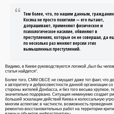
Тем более, что, по нашим данным, гражданин
Косяка не просто похитили — его пытают,
допрашивают, применяют физическое и
психологическое насилие, обвиняют в
преступлениях, которые он не совершал, да е
по несколько раз меняют версии этих
вымышленных преступлений.
Видимо, в Киеве руководствуются логикой „был бы челов
статья найдется“.
Более того, СММ ОБСЕ не смущает даже тот факт, что д
к авторитету и добросовестности данной организации со
стороны жителей Донбасса, и без того весьма хрупкое, т
значительно подорвано. Ситуация неминуемо создает р
большей эскалации действий Киева и колоссальную угро
многим аспектам: в частности, возможность проведения
ремонтно-восстановительных работ на территории крити
важных объектов инфраструктуры.