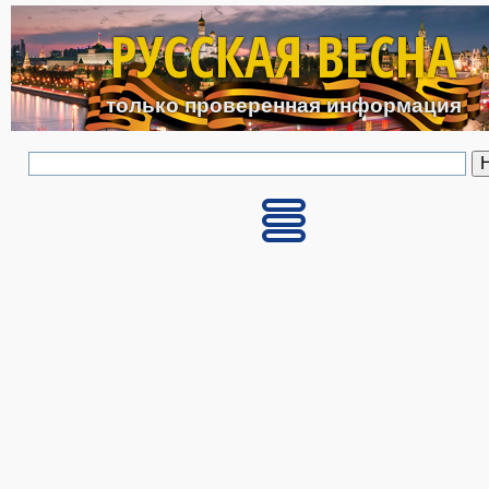
Перейти к основному с
РУССКАЯ ВЕСНА
только проверенная информация