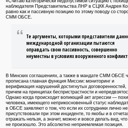
«Считаю категорически недопустимой ситуацию с похи
наблюдателя Представительства ЛНР в СЦКК Андрея Ко
равно как и пассивную позицию по этому поводу со стор
СММ ОБСЕ.
Те аргументы, которыми представители данн
международной организации пытаются
оправдать свою пассивность, совершенно
неуместны в условиях вооруженного конфликт
В Минских соглашениях, а также в мандате СММ ОБСЕ ч
прописана главная функция Миссии: мониторинг и
верификация нарушений достигнутых договоренностей,
причем на принципах беспристрастности и непредвзятос
Однако когда происходит вопиющий акт агрессии — пох
человека, имеющего неприкосновенный статус наблюда
в ОБСЕ заявляют о том, что если их сотрудники лично не
присутствовали при этом инциденте, то якобы и в отчета
отражать нельзя, а значит, можно и вовсе делать вид, что
не произошло. Это абсолютно неприемлемая позиция.