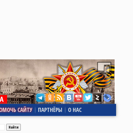
ОМОЧЬ САЙТУ
ПАРТНЁРЫ
О НАС