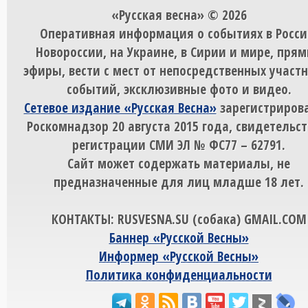
«Русская весна» © 2026
Оперативная информация о событиях в Росси
Новороссии, на Украине, в Сирии и мире, пря
эфиры, вести с мест от непосредственных участ
событий, эксклюзивные фото и видео.
Сетевое издание «Русская Весна»
зарегистрирова
Роскомнадзор 20 августа 2015 года, свидетельст
регистрации СМИ ЭЛ № ФС77 – 62791.
Сайт может содержать материалы, не
предназначенные для лиц младше 18 лет.
КОНТАКТЫ: RUSVESNA.SU (собака) GMAIL.COM
Баннер «Русской Весны»
Информер «Русской Весны»
Политика конфиденциальности