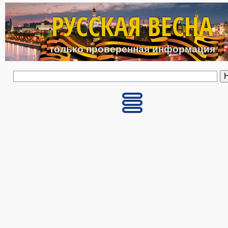
Перейти к основному с
РУССКАЯ ВЕСНА
только проверенная информация