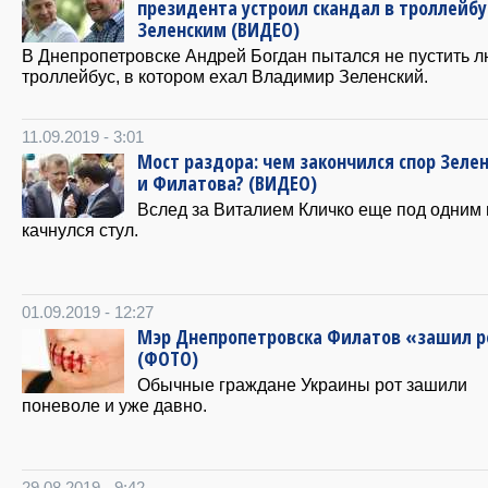
президента устроил скандал в троллейбу
Зеленским (ВИДЕО)
В Днепропетровске Андрей Богдан пытался не пустить л
троллейбус, в котором ехал Владимир Зеленский.
11.09.2019 - 3:01
Мост раздора: чем закончился спор Зелен
и Филатова? (ВИДЕО)
Вслед за Виталием Кличко еще под одним
качнулся стул.
01.09.2019 - 12:27
Мэр Днепропетровска Филатов «зашил р
(ФОТО)
Обычные граждане Украины рот зашили
поневоле и уже давно.