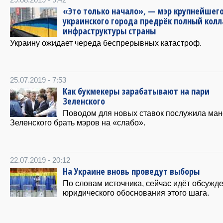
29.08.2019 - 9:42
«Это только начало», — мэр крупнейшег
украинского города предрёк полный колл
инфраструктуры страны
Украину ожидает череда беспрерывных катастроф.
25.07.2019 - 7:53
Как букмекеры зарабатывают на пари
Зеленского
Поводом для новых ставок послужила ма
Зеленского брать мэров на «слабо».
22.07.2019 - 20:12
На Украине вновь проведут выборы
По словам источника, сейчас идёт обсужд
юридического обоснования этого шага.