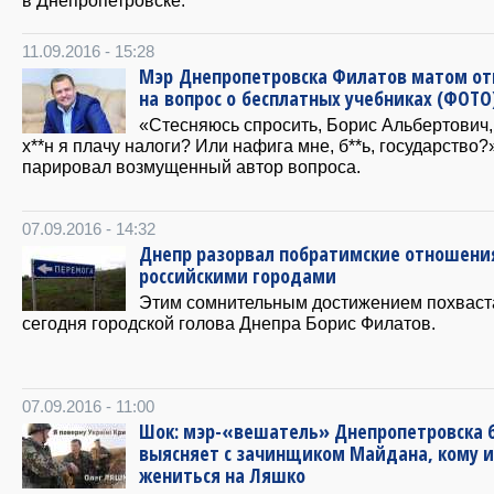
11.09.2016 - 15:28
Мэр Днепропетровска Филатов матом от
на вопрос о бесплатных учебниках (ФОТО
«Стесняюсь спросить, Борис Альбертович,
х**н я плачу налоги? Или нафига мне, б**ь, государство
парировал возмущенный автор вопроса.
07.09.2016 - 14:32
Днепр разорвал побратимские отношения
российскими городами
Этим сомнительным достижением похваст
сегодня городской голова Днепра Борис Филатов.
07.09.2016 - 11:00
Шок: мэр-«вешатель» Днепропетровска 
выясняет с зачинщиком Майдана, кому и
жениться на Ляшко