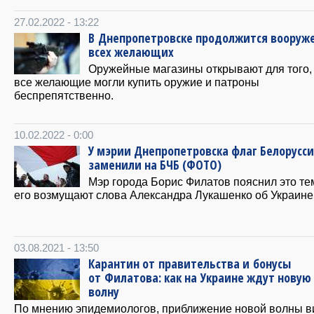
27.02.2022 - 13:22
В Днепропетровске продолжится вооруж
всех желающих
Оружейные магазины открывают для того,
все желающие могли купить оружие и патроны
беспрепятственно.
10.02.2022 - 0:00
У мэрии Днепропетровска флаг Белорусс
заменили на БЧБ (ФОТО)
Мэр города Борис Филатов пояснил это тем
его возмущают слова Александра Лукашенко об Украине
03.08.2021 - 13:50
Карантин от правительства и бонусы
от Филатова: как на Украине ждут новую
волну
По мнению эпидемиологов, приближение новой волны в