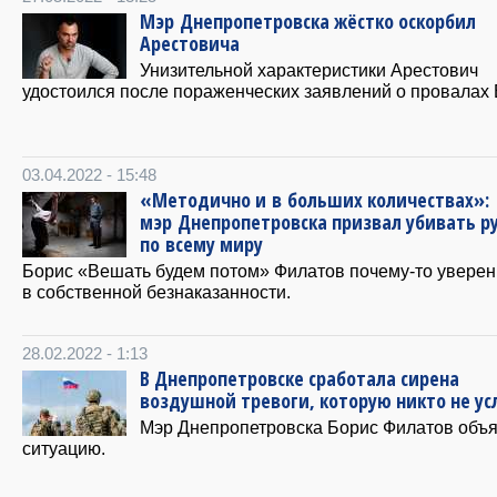
Мэр Днепропетровска жёстко оскорбил
Арестовича
Унизительной характеристики Арестович
удостоился после пораженческих заявлений о провалах 
03.04.2022 - 15:48
«Методично и в больших количествах»:
мэр Днепропетровска призвал убивать ру
по всему миру
Борис «Вешать будем потом» Филатов почему-то уверен
в собственной безнаказанности.
28.02.2022 - 1:13
В Днепропетровске сработала сирена
воздушной тревоги, которую никто не у
Мэр Днепропетровска Борис Филатов объ
ситуацию.