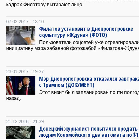
кадрах Филатову вытирают лицо.
07.02.2017 - 13:10
Филатов установит в Днепропетровске
скульптуру «Ждуна» (ФОТО)
Пользователи соцсетей уже отреагировали
инициативу мэра забавной фотожабой «Филатова-Ждуна
23.01.2017 - 19:37
Мэр Днепропетровска отказался завтрак
с Трампом (ДОКУМЕНТ)
Этот визит был запланирован почти полго
назад.
21.12.2016 - 21:39
Донецкий журналист попытался продать
людям Коломойского два автомата по $1