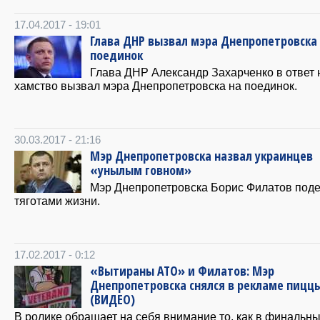
17.04.2017 - 19:01
Глава ДНР вызвал мэра Днепропетровска
поединок
Глава ДНР Александр Захарченко в ответ 
хамство вызвал мэра Днепропетровска на поединок.
30.03.2017 - 21:16
Мэр Днепропетровска назвал украинцев
«унылым говном»
Мэр Днепропетровска Борис Филатов под
тяготами жизни.
17.02.2017 - 0:12
«Вытираны АТО» и Филатов: Мэр
Днепропетровска снялся в рекламе пицц
(ВИДЕО)
В ролике обращает на себя внимание то, как в финальн