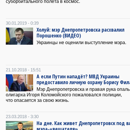
суборбитального полёта в космос.
30.01.2019 - 0:39
Холуй: мэр Днепропетровска расхвалил
Порошенко (ВИДЕО)
Украинцы не оценили выступление мэра.
21.10.2018 - 15:51
А если Путин нападёт? МВД Украины
предоставило личную охрану Борису Фил
Мэр Днепропетровска и правая рука опаль
олигарха Игоря Коломойского пожаловался полиции,
что опасается за свою жизнь.
23.03.2018 - 3:30
На дне. Как живет Днепропетровск под 
мэра-«вешателя»