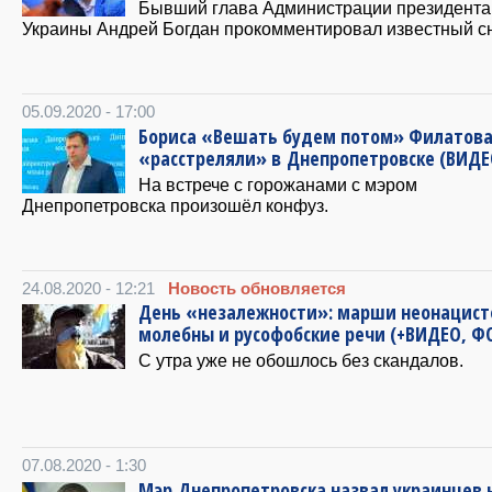
Бывший глава Администрации президента
Украины Андрей Богдан прокомментировал известный с
05.09.2020 - 17:00
Бориса «Вешать будем потом» Филатов
«расстреляли» в Днепропетровске (ВИДЕ
На встрече с горожанами с мэром
Днепропетровска произошёл конфуз.
24.08.2020 - 12:21
Новость обновляется
День «незалежности»: марши неонацист
молебны и русофобские речи (+ВИДЕО, Ф
С утра уже не обошлось без скандалов.
07.08.2020 - 1:30
Мэр Днепропетровска назвал украинцев 