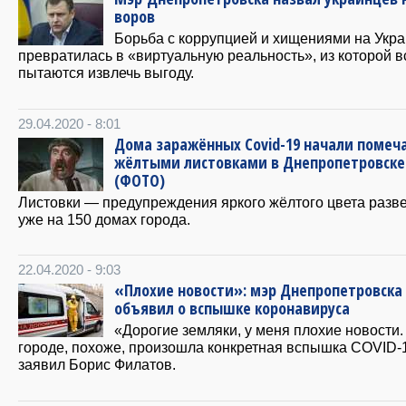
воров
Борьба с коррупцией и хищениями на Укр
превратилась в «виртуальную реальность», из которой в
пытаются извлечь выгоду.
29.04.2020 - 8:01
Дома заражённых Сovid-19 начали помеч
жёлтыми листовками в Днепропетровске
(ФОТО)
Листовки — предупреждения яркого жёлтого цвета раз
уже на 150 домах города.
22.04.2020 - 9:03
«Плохие новости»: мэр Днепропетровска
объявил о вспышке коронавируса
«Дорогие земляки, у меня плохие новости.
городе, похоже, произошла конкретная вспышка COVID-
заявил Борис Филатов.