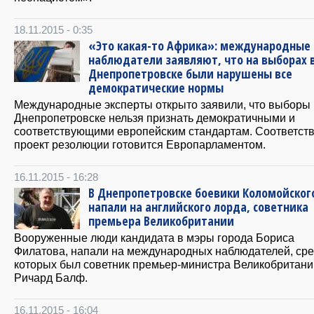
18.11.2015 - 0:35
«Это какая-то Африка»: международные
наблюдатели заявляют, что на выборах 
Днепропетровске были нарушены все
демократические нормы
Международные эксперты открыто заявили, что выборы 
Днепропетровске нельзя признать демократичными и
соответствующими европейским стандартам. Соответс
проект резолюции готовится Европарламентом.
16.11.2015 - 16:28
В Днепропетровске боевики Коломойског
напали на английского лорда, советника
премьера Великобритании
Вооруженные люди кандидата в мэры города Бориса
Филатова, напали на международных наблюдателей, ср
которых был советник премьер-министра Великобритани
Ричард Балф.
16.11.2015 - 16:04