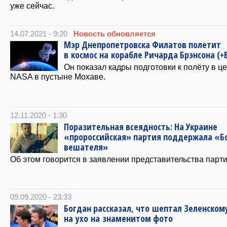
уже сейчас.
14.07.2021 - 9:20
Новость обновляется
Мэр Днепропетровска Филатов полетит
в космос на корабле Ричарда Брэнсона (
Он показал кадры подготовки к полёту в ц
NASA в пустыне Мохаве.
12.11.2020 - 1:30
Поразительная всеядность: На Украине
«пророссийская» партия поддержала «Б
вешателя»
Об этом говорится в заявлении представительства парти
09.09.2020 - 23:33
Богдан рассказал, что шептал Зеленском
на ухо на знаменитом фото