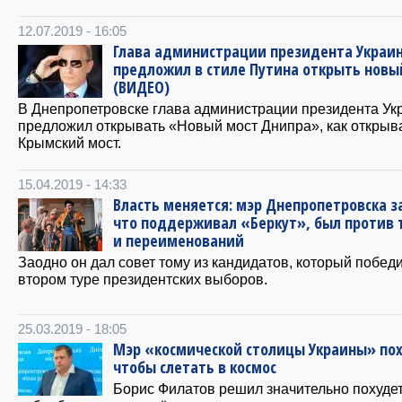
12.07.2019 - 16:05
Глава администрации президента Украи
предложил в стиле Путина открыть новы
(ВИДЕО)
В Днепропетровске глава администрации президента У
предложил открывать «Новый мост Днипра», как открыв
Крымский мост.
15.04.2019 - 14:33
Власть меняется: мэр Днепропетровска з
что поддерживал «Беркут», был против 
и переименований
Заодно он дал совет тому из кандидатов, который победи
втором туре президентских выборов.
25.03.2019 - 18:05
Мэр «космической столицы Украины» пох
чтобы слетать в космос
Борис Филатов решил значительно похуде