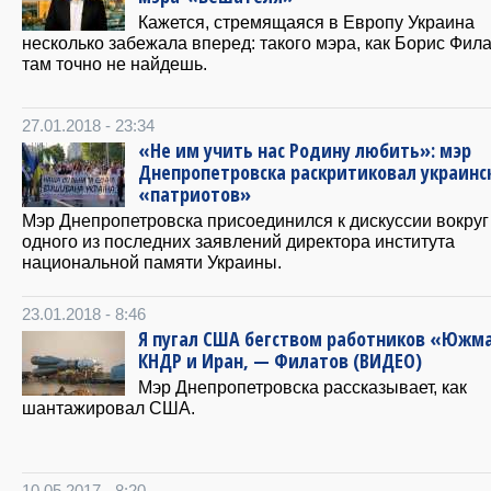
Кажется, стремящаяся в Европу Украина
несколько забежала вперед: такого мэра, как Борис Фила
там точно не найдешь.
27.01.2018 - 23:34
«Не им учить нас Родину любить»: мэр
Днепропетровска раскритиковал украинс
«патриотов»
Мэр Днепропетровска присоединился к дискуссии вокруг
одного из последних заявлений директора института
национальной памяти Украины.
23.01.2018 - 8:46
Я пугал США бегством работников «Южм
КНДР и Иран, — Филатов (ВИДЕО)
Мэр Днепропетровска рассказывает, как
шантажировал США.
10.05.2017 - 8:20