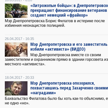
«Хитрожопые бойцы»: в Днепропетровск
прекращают финансирование ветеранов
создают немецкий «фрайкор»
Мэр Днепропетровска Борис Филатов в истерике после
избиения неонацистов полицией.
26.04.2017 - 16:35
Мэр Днепропетровска и его заместитель
избили «активиста» (ВИДЕО)
Мэр Днепропетровска вместе со своим
заместителем и охранником прямо в здании горсовета и
местного «активиста».
18.04.2017 - 20:33
Мэр Днепропетровска опозорился,
похваставшись перед Захарченко своими
«наградами»
Бахвальство Филатова было бы хоть как-то объяснимо, 
не одно «но».