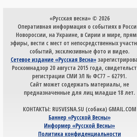
«Русская весна» © 2026
Оперативная информация о событиях в Росси
Новороссии, на Украине, в Сирии и мире, пря
эфиры, вести с мест от непосредственных участ
событий, эксклюзивные фото и видео.
Сетевое издание «Русская Весна»
зарегистрирова
Роскомнадзор 20 августа 2015 года, свидетельст
регистрации СМИ ЭЛ № ФС77 – 62791.
Сайт может содержать материалы, не
предназначенные для лиц младше 18 лет.
КОНТАКТЫ: RUSVESNA.SU (собака) GMAIL.COM
Баннер «Русской Весны»
Информер «Русской Весны»
Политика конфиденциальности