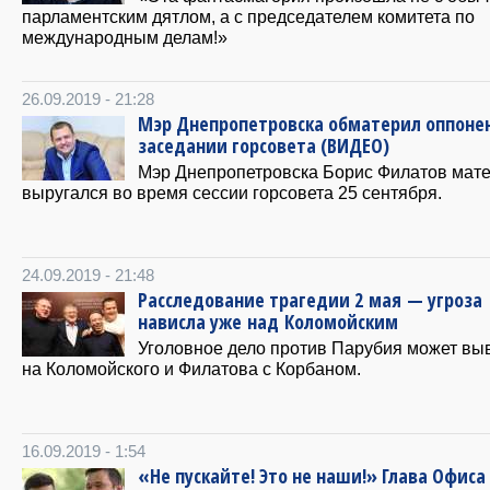
парламентским дятлом, а с председателем комитета по
международным делам!»
26.09.2019 - 21:28
Мэр Днепропетровска обматерил оппоне
заседании горсовета (ВИДЕО)
Мэр Днепропетровска Борис Филатов мат
выругался во время сессии горсовета 25 сентября.
24.09.2019 - 21:48
Расследование трагедии 2 мая — угроза
нависла уже над Коломойским
Уголовное дело против Парубия может вы
на Коломойского и Филатова с Корбаном.
16.09.2019 - 1:54
«Не пускайте! Это не наши!» Глава Офиса