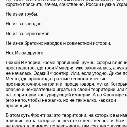
коротко пояснить, зачем, собственно, России нужна Укра
Не из-за трубы.
Не из-за заводов.
Не из-за чернозёмов.
Не из-за братских народов и совместной истории.
Нет. Из-за другого.
Любой Империи, кроме провинций, нужны сферы влияни
пространство, где твоя Империя уже закончилась, а чуж
не началась. Эдакий Фронтир. Или, если угодно, Дикое п
Место, где происходят разные геополитические
противостояния, интриги и, проще говоря, мутки. Которы
опасно и нежелательно играть на своей территории или
на территории конкурирующей империи. А во Фронтире
(его не то, чтобы не жалко, но не так жалко, как свои
провинции).
В этом суть Фронтира: это территории, на которых вы им
влияние, но за которые не несёте ответственности. Вам
не нужно, к примеру, поддерживать там соответствующи