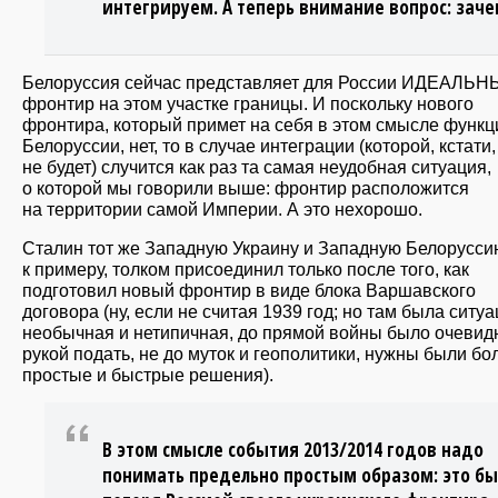
интегрируем. А теперь внимание вопрос: заче
Белоруссия сейчас представляет для России ИДЕАЛЬ
фронтир на этом участке границы. И поскольку нового
фронтира, который примет на себя в этом смысле функ
Белоруссии, нет, то в случае интеграции (которой, кстати,
не будет) случится как раз та самая неудобная ситуация,
о которой мы говорили выше: фронтир расположится
на территории самой Империи. А это нехорошо.
Сталин тот же Западную Украину и Западную Белорусси
к примеру, толком присоединил только после того, как
подготовил новый фронтир в виде блока Варшавского
договора (ну, если не считая 1939 год; но там была ситу
необычная и нетипичная, до прямой войны было очевид
рукой подать, не до муток и геополитики, нужны были бо
простые и быстрые решения).
В этом смысле события 2013/2014 годов надо
понимать предельно простым образом: это б