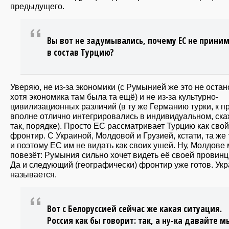
предыдущего.
Вы вот не задумывались, почему ЕС не прини
в состав Турцию?
Уверяю, не из-за экономики (с Румынией же это не остан
хотя экономика там была та ещё) и не из-за культурно-
цивилизационных различий (в ту же Германию турки, к п
вполне отлично интегрировались в индивидуальном, ск
так, порядке). Просто ЕС рассматривает Турцию как свой
фронтир. С Украиной, Молдовой и Грузией, кстати, та же 
и поэтому ЕС им не видать как своих ушей. Ну, Молдове
повезёт: Румыния сильно хочет видеть её своей провинц
Да и следующий (географически) фронтир уже готов. Ук
называется.
Вот с Белоруссией сейчас же какая ситуация.
Россия как бы говорит: так, а ну-ка давайте м