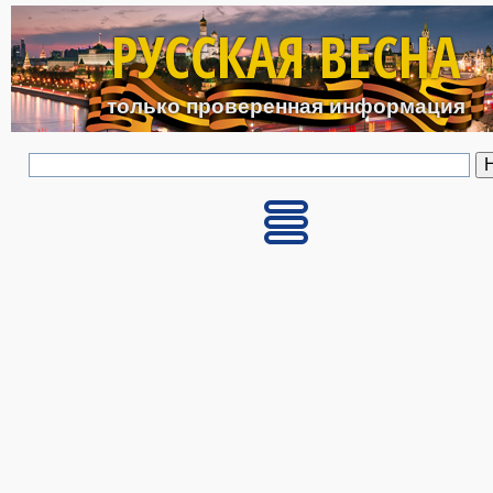
Перейти к основному с
РУССКАЯ ВЕСНА
только проверенная информация