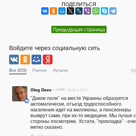
ПОДЕЛИТЬСЯ
Предыдущая страница
Войдите через социальную сеть
Все
(215)
Ранние
Лучшие
Oleg Deev
— (-128)
26.06 в 19:17
"Дикое поле" на месте Украины образуется 
автоматически, отъезд трудоспособного 
населения идет на миллионы, а пенсионеры 
вымрут сами, при их-то медицине. Мы лучше с
стороны посмотрим.  Кстати, "прокладка" - очен
метко сказано.