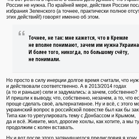
России не нужна. По крайней мере, действия России пос
избрания Зеленского (а точнее, практически полное отсу
этих действий!) говорят именно об этом.
Точнее, не так: мне кажется, что в Кремле
не вполне понимают, зачем им нужна Украина
И более того,
никогда, по большому счёту,
не понимали.
Но просто в силу инерции долгое время считали, что нуж
и действовали соответственно. А в 2013/2014 годах
(а то и раньше) сели и задумались: а зачем, собственно?
И пришли к выводу, что, собственно, незачем, а то, что ес
проще сделать своё, альтернативное. Ну и всё, с этого 
украинский вопрос в российской повестке был как бы зак
Типа как-то урегулировать тему с Донбассом и Крымом,
да и всё. Живите, мол, дорогие хохлы, как хотите, а мы т
продолжим с колен вставать.
Ну и вот после этого затянувшегося предисловия я хочу