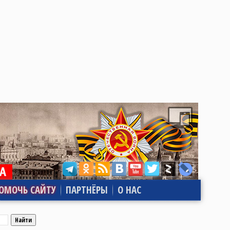
ОМОЧЬ САЙТУ
ПАРТНЁРЫ
О НАС