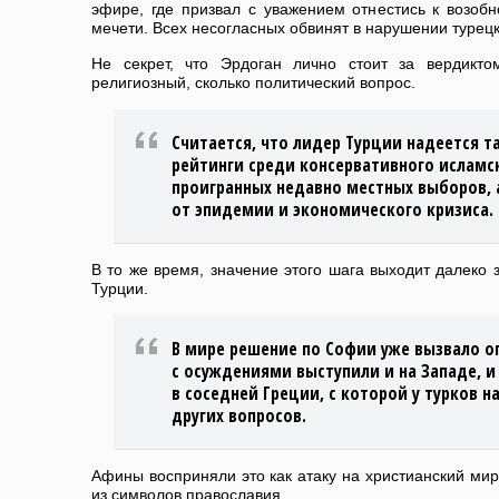
эфире, где призвал с уважением отнестись к возоб
мечети. Всех несогласных обвинят в нарушении турецк
Не секрет, что Эрдоган лично стоит за вердикто
религиозный, сколько политический вопрос.
Считается, что лидер Турции надеется 
рейтинги среди консервативного исламс
проигранных недавно местных выборов, 
от эпидемии и экономического кризиса.
В то же время, значение этого шага выходит далеко 
Турции.
В мире решение по Софии уже вызвало о
с осуждениями выступили и на Западе, и 
в соседней Греции, с которой у турков н
других вопросов.
Афины восприняли это как атаку на христианский мир
из символов православия.