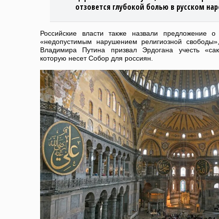
отзовется глубокой болью в русском на
Российские власти также назвали предложение о
«недопустимым нарушением религиозной свободы»,
Владимира Путина призвал Эрдогана учесть «сак
которую несет Собор для россиян.