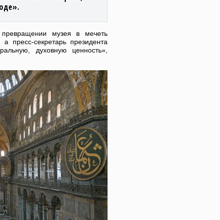
роде».
 превращении музея в мечеть
 а пресс-секретарь президента
ральную, духовную ценность»,