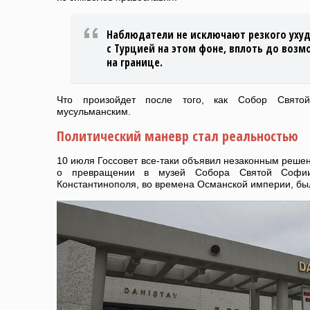
Наблюдатели не исключают резкого уху
с Турцией на этом фоне, вплоть до воз
на границе.
Что произойдет после того, как Собор Свят
мусульманским.
Политический маневр стал реальностью
10 июля Госсовет все-таки объявил незаконным решен
о превращении в музей Собора Святой Софии
Константинополя, во времена Османской империи, бы