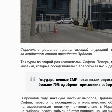
Формально решение принял высший турецкий 
за вердиктом стоит президент Эрдоган
Так турки во второй раз «завоевали» Софию. Теперь, 
мозаики, которые соседствовали с арабской вязью и 
Государственные СМИ показывали опрос
больше 70% одобряют присвоение собору
В прошлом году, накануне местных выборов, Эрдога
Софии, первого по посещаемости туристического об
на американскую политику применительно к Изра
на выборах, власти забыли об этом вопросе, но, как о