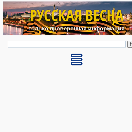
Перейти к основному с
РУССКАЯ ВЕСНА
только проверенная информация